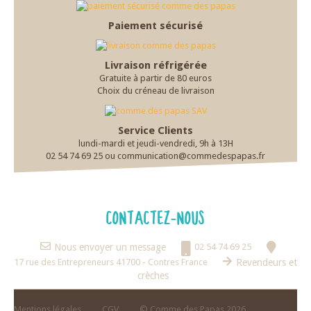
Paiement sécurisé
Livraison réfrigérée
Gratuite à partir de 80 euros
Choix du créneau de livraison
Service Clients
lundi-mardi et jeudi-vendredi, 9h à 13H
02 54 74 69 25 ou communication@commedespapas.fr
CONTACTEZ-NOUS
Nous envoyer un message
02 54 74 69 25
17 rue des Entrepreneurs 41700 - Contres France
Revendeurs et
crèches
Mentions légales
CGV
© Comme des Papas 2026