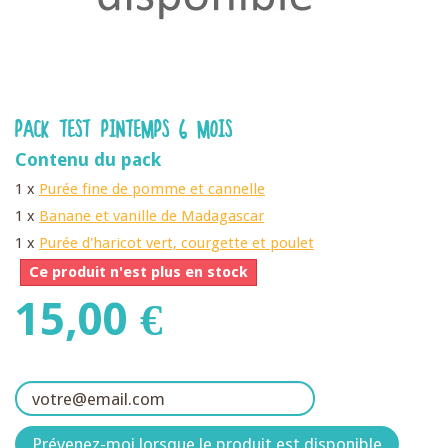
PACK TEST PINTEMPS 6 MOIS
Contenu du pack
1 x
Purée fine de pomme et cannelle
1 x
Banane et vanille de Madagascar
1 x
Purée d'haricot vert, courgette et poulet
Ce produit n'est plus en stock
15,00 €
Prévenez-moi lorsque le produit est disponible