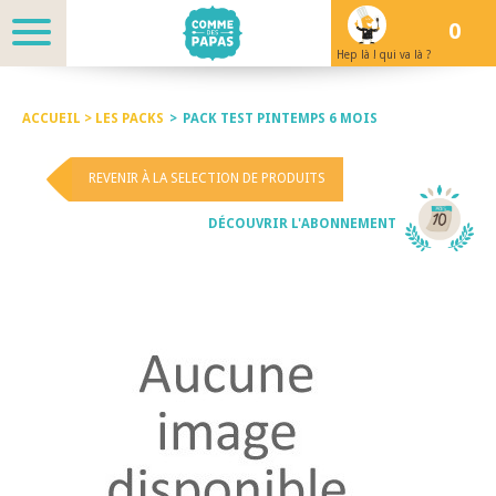
0
Hep là ! qui va là ?
ACCUEIL >
LES PACKS
>
PACK TEST PINTEMPS 6 MOIS
REVENIR À LA SELECTION DE PRODUITS
DÉCOUVRIR L'ABONNEMENT