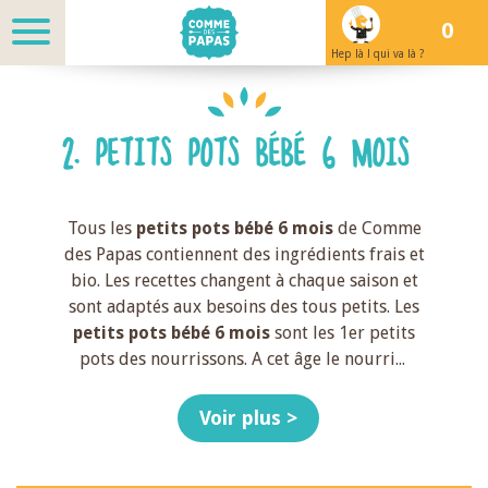
0
Hep là ! qui va là ?
2. PETITS POTS BÉBÉ 6 MOIS
Tous les
petits pots bébé 6 mois
de Comme
des Papas contiennent des ingrédients frais et
bio. Les recettes changent à chaque saison et
sont adaptés aux besoins des tous petits. Les
petits pots bébé 6 mois
sont les 1er petits
pots des nourrissons. A cet âge le nourri
...
Voir plus >