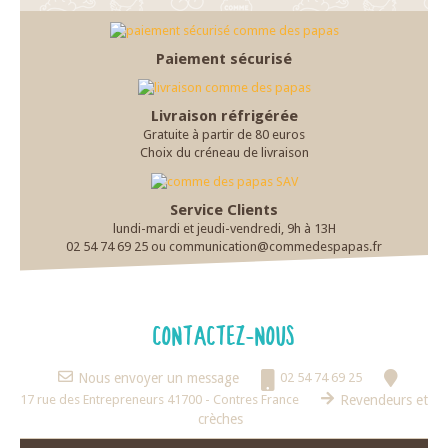
Paiement sécurisé
Livraison réfrigérée
Gratuite à partir de 80 euros
Choix du créneau de livraison
Service Clients
lundi-mardi et jeudi-vendredi, 9h à 13H
02 54 74 69 25 ou communication@commedespapas.fr
CONTACTEZ-NOUS
Nous envoyer un message
02 54 74 69 25
17 rue des Entrepreneurs 41700 - Contres France
Revendeurs et
crèches