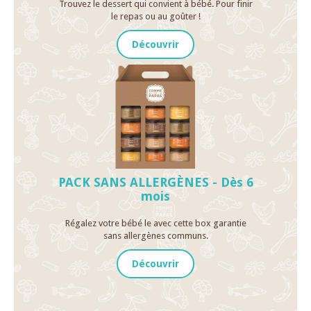
Trouvez le dessert qui convient à bébé. Pour finir
le repas ou au goûter !
Découvrir
PACK SANS ALLERGÈNES - Dès 6
mois
Régalez votre bébé le avec cette box garantie
sans allergènes communs.
Découvrir