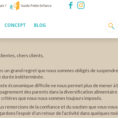
ais ?
Guide Petite Enfance
CONCEPT
BLOG
lientes, chers clients,
ec un grand regret que nous sommes obligés de suspendre 
e durée indéterminée.
xte économique difficile ne nous permet plus de mener à 
agnement des parents dans la diversification alimentaire 
s critères que nous nous sommes toujours imposés.
s remercions de la confiance et du soutien que vous nous
gardons l'espoir d'un retour de l'activité dans quelques moi