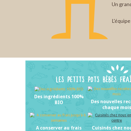
Un gran
L'équip
LES PETITS POTS BÉBÉS FRA
Des ingrédients 100%
Des nouvelles rec
BIO
chaque moi
A conserver au frais
Cuisinés chez no