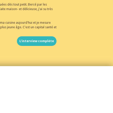
uées dès tout petit. Bercé par les
ite maison- et délicieuse, j'ai su très
a cuisine aujourd'hui et je mesure
plus jeune âge. C'est un capital santé et
L'interview complète