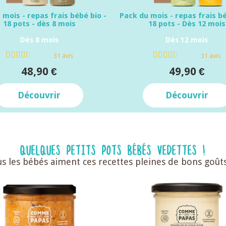
 mois - repas frais bébé bio -
Pack du mois - repas frais bé
18 pots - dès 8 mois
18 pots - Dès 12 mois
Dès 8 mois
Dès 12 mois
31 avis
31 avis
48,90 €
49,90 €
Découvrir
Découvrir
QUELQUES PETITS POTS BÉBÉS VEDETTES !
s les bébés aiment ces recettes pleines de bons goût