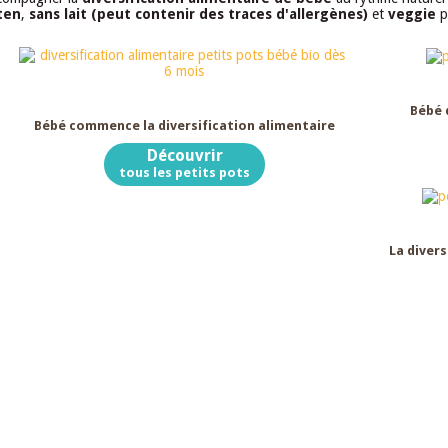
ten
,
sans lait (peut contenir des traces d'allergènes)
et
veggie
p
Dès 6 mois
Bébé 
Bébé commence la diversification alimentaire
Découvrir
tous les petits pots
La divers