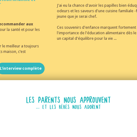
r
J'ai eu la chance d'avoir les papilles bien éduq
odeurs et les saveurs d'une cuisine familiale -fa
jeune que je serai chef.
 recommander aux
Ces souvenirs d'enfance marquent fortement m
ur la santé et pour les
l'importance de l'éducation alimentaire dès le 
un capital d'équilibre pour la vie ...
 le meilleur a toujours
ts maison, c’est
L'interview complète
LES PARENTS NOUS APPROUVENT
... ET LES BÉBÉS NOUS ADORENT