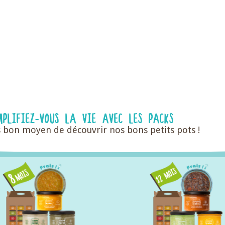
MPLIFIEZ-VOUS LA VIE AVEC LES PACKS
rès bon moyen de découvrir nos bons petits pots !