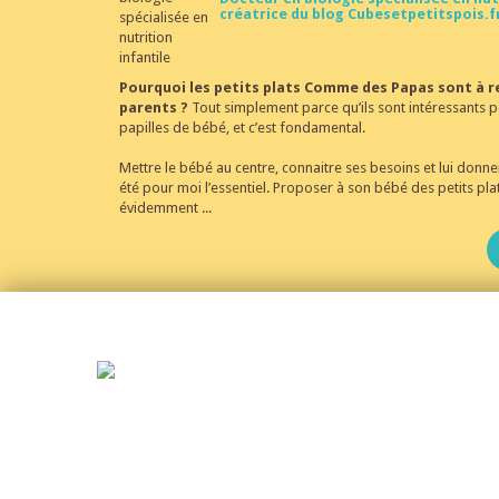
créatrice du blog Cubesetpetitspois.f
Pourquoi les petits plats Comme des Papas sont à
parents ?
Tout simplement parce qu’ils sont intéressants po
papilles de bébé, et c’est fondamental.
Mettre le bébé au centre, connaitre ses besoins et lui donner
été pour moi l’essentiel. Proposer à son bébé des petits pla
évidemment ...