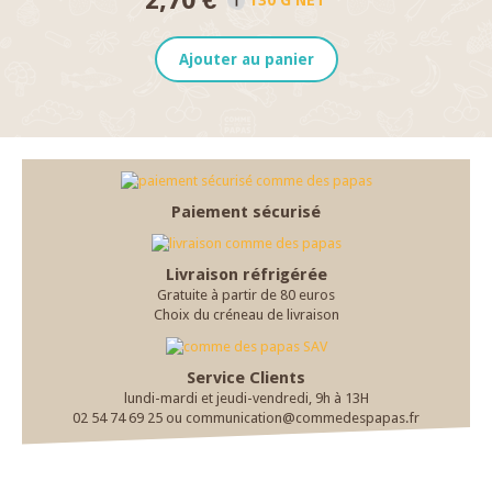
2,70 €
130 G NET
Ajouter au panier
Paiement sécurisé
Livraison réfrigérée
Gratuite à partir de 80 euros
Choix du créneau de livraison
Service Clients
lundi-mardi et jeudi-vendredi, 9h à 13H
02 54 74 69 25 ou communication@commedespapas.fr