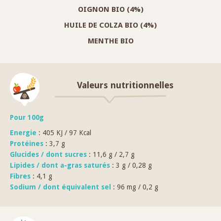
OIGNON BIO (4%)
HUILE DE COLZA BIO (4%)
MENTHE BIO
Valeurs nutritionnelles
Pour 100g
Energie
: 405 KJ / 97 Kcal
Protéines
: 3,7 g
Glucides / dont sucres
: 11,6 g / 2,7 g
Lipides / dont a-gras saturés
: 3 g / 0,28 g
Fibres
: 4,1 g
Sodium / dont équivalent sel
: 96 mg / 0,2 g