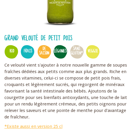
GRAND VELOUTÉ DE PETIT POIS
DE
SANS
BIO
FRAIS
LÉGUMES
VEGGIE
SAISON
GLUTEN*
Ce velouté vient s'ajouter à notre nouvelle gamme de soupes
fraîches dédiées aux petits comme aux plus grands. Riche en
diverses vitamines, celui-ci se compose de petit pois frais,
croquants et légèrement sucrés, qui regorgent de minéraux
favorisant la santé intestinale des bébés. Ajoutons de la
courgette pour ses bienfaits antioxydants, une touche de lait
pour un rendu légèrement crémeux, des petits oignons pour
relever les saveurs et une pointe de menthe pour d'avantage
de fraîcheur.
*Existe aussi en version 25 cl