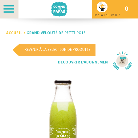
0
Hep là ! qui va là ?
ACCUEIL >
GRAND VELOUTÉ DE PETIT POIS
REVENIR À LA SELECTION DE PRODUITS
DÉCOUVRIR L'ABONNEMENT