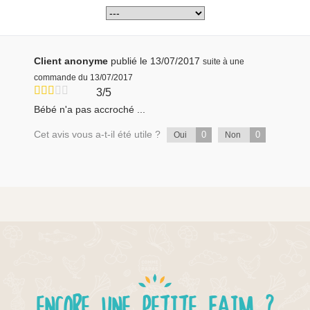
Client anonyme
publié le 13/07/2017
suite à une
commande du 13/07/2017
3/5
Bébé n'a pas accroché ...
Cet avis vous a-t-il été utile ?
0
0
Oui
Non
ENCORE UNE PETITE FAIM ?