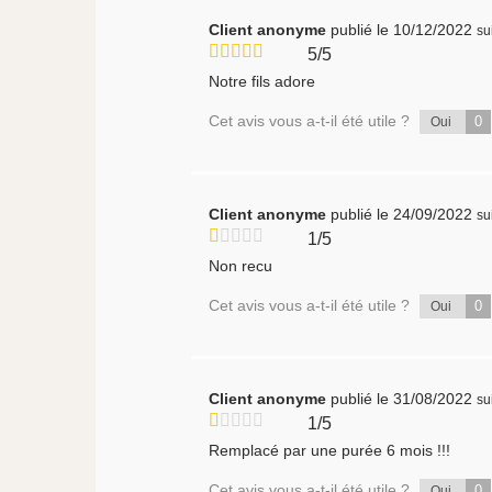
Client anonyme
publié le 10/12/2022
su
5/5
Notre fils adore
Cet avis vous a-t-il été utile ?
0
Oui
Client anonyme
publié le 24/09/2022
su
1/5
Non recu
Cet avis vous a-t-il été utile ?
0
Oui
Client anonyme
publié le 31/08/2022
su
1/5
Remplacé par une purée 6 mois !!!
Cet avis vous a-t-il été utile ?
0
Oui