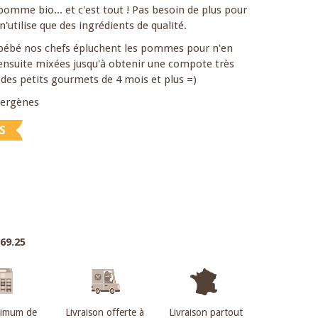
omme bio... et c'est tout ! Pas besoin de plus pour
'utilise que des ingrédients de qualité.
bébé nos chefs épluchent les pommes pour n'en
t ensuite mixées jusqu'à obtenir une compote très
t des petits gourmets de 4 mois et plus =)
llergènes
S
.69.25
nimum de
Livraison offerte à
Livraison partout