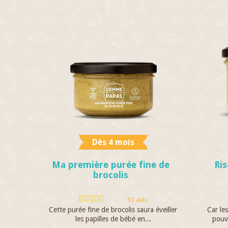
Dès 4 mois
Ma première purée fine de
Ris
brocolis
31 avis
Cette purée fine de brocolis saura éveiller
Car les
les papilles de bébé en...
pouvo