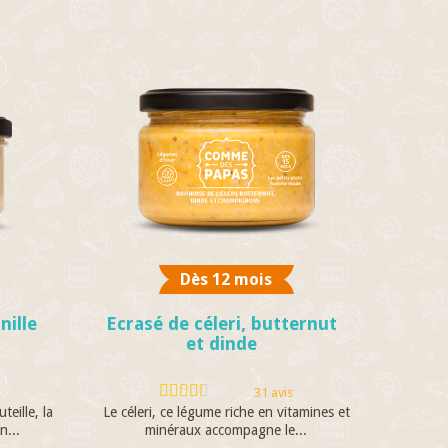
Dès 12 mois
nille
Ecrasé de céleri, butternut
et dinde
31 avis
teille, la
Le céleri, ce légume riche en vitamines et
n...
minéraux accompagne le...