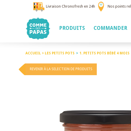
Livraison Chronofresh en 24h
Nos points rel
PRODUITS
COMMANDER
ACCUEIL >
LES PETITS POTS
>
1. PETITS POTS BÉBÉ 4 MOIS
REVENIR À LA SELECTION DE PRODUITS