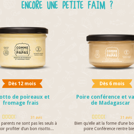
ENCORE UNE PETITE FAIM ?
Dès 12 mois
Dès 6 mois
otto de poireaux et
Poire conférence et va
fromage frais
de Madagascar
31 avis
31 avis
 parents ne sont pas les seuls à
Bien qu’elle ait la forme d’une bou
ir profiter d’un bon risotto...
poire Conférence rentre bie