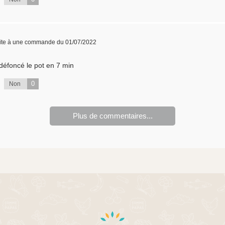
ite à une commande du 01/07/2022
défoncé le pot en 7 min
0
Non
Plus de commentaires...