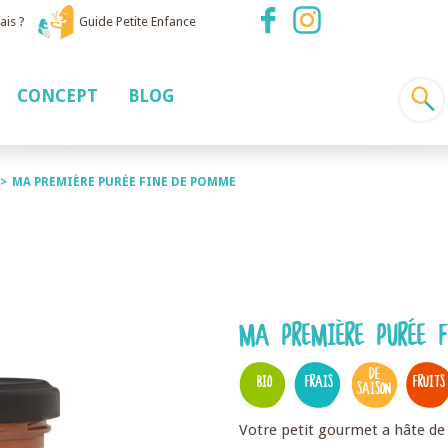
ais ?
Guide Petite Enfance
CONCEPT
BLOG
>
MA PREMIÈRE PURÉE FINE DE POMME
MA PREMIÈRE PURÉE 
DE
BIO
FRAIS
FRUITS
SAISON
Votre petit gourmet a hâte de