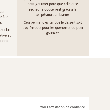
petit gourmet pour que celle-ci se
réchauffe doucement grâce à la
 au
température ambiante.
z à le
e.
Cela permet d'éviter que le dessert soit
trop frisquet pour les quenottes du petit
qui lui
gourmet.
tive et
petits
Voir l'attestation de confiance