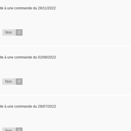
ite à une commande du 28/11/2022
0
Non
ite à une commande du 02/08/2022
0
Non
ite à une commande du 28/07/2022
0
Non