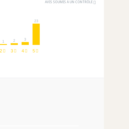
AVIS SOUMIS À UN CONTRÔLE
23
3
2
1
2
3
4
5