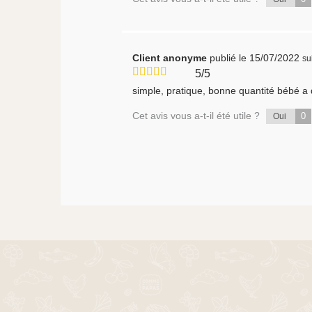
Client anonyme
publié le 15/07/2022
su
5/5
simple, pratique, bonne quantité bébé a 
Cet avis vous a-t-il été utile ?
0
Oui