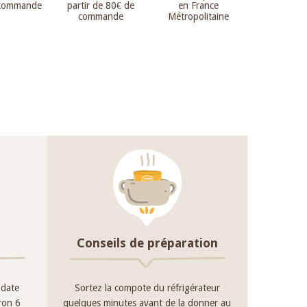
 commande
partir de 80€ de
en France
commande
Métropolitaine
Conseils de préparation
 date
Sortez la compote du réfrigérateur
iron 6
quelques minutes avant de la donner au