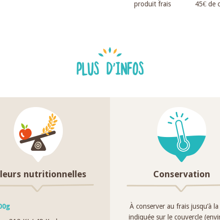
produit frais
45€ de
PLUS D'INFOS
leurs nutritionnelles
Conservation
00g
À conserver au frais jusqu’à la
indiquée sur le couvercle (env