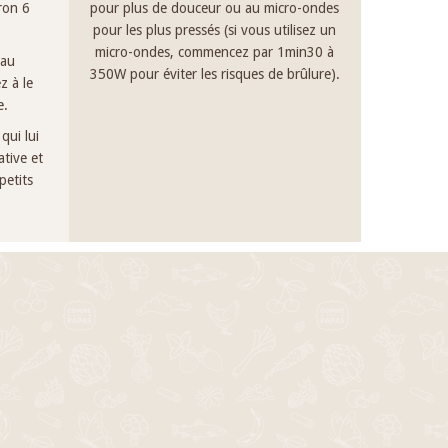
iron 6
pour plus de douceur ou au micro-ondes
pour les plus pressés (si vous utilisez un
micro-ondes, commencez par 1min30 à
 au
350W pour éviter les risques de brûlure).
z à le
e.
qui lui
tive et
petits