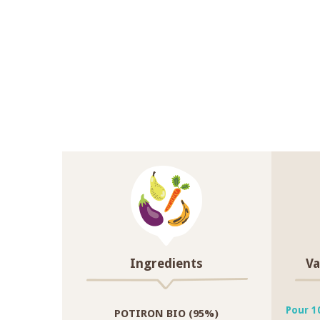
Ingredients
Va
Pour 1
POTIRON BIO (95%)