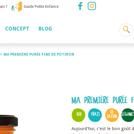
ais ?
Guide Petite Enfance
CONCEPT
BLOG
>
MA PREMIÈRE PURÉE FINE DE POTIRON
MA PREMIÈRE PURÉE F
DE
BIO
FRAIS
LÉGUME
SAISON
Aujourd'hui, c'est le bon goût