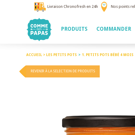
Livraison Chronofresh en 24h
Nos points rel
PRODUITS
COMMANDER
ACCUEIL >
LES PETITS POTS
>
1. PETITS POTS BÉBÉ 4 MOIS
REVENIR À LA SELECTION DE PRODUITS