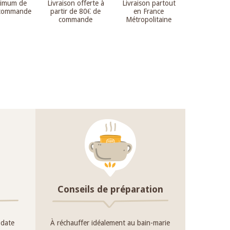
nimum de
Livraison offerte à
Livraison partout
 commande
partir de 80€ de
en France
commande
Métropolitaine
Conseils de préparation
 date
À réchauffer idéalement au bain-marie