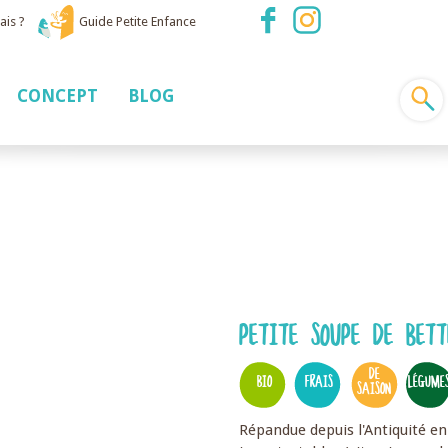
ais ?
Guide Petite Enfance
CONCEPT
BLOG
PETITE SOUPE DE BETT
DE
BIO
FRAIS
LÉGUME
SAISON
Répandue depuis l'Antiquité en