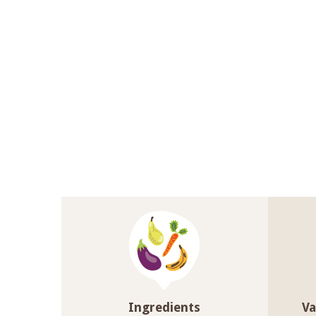
Ingredients
Va