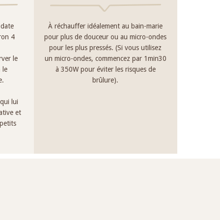
 date
À réchauffer idéalement au bain-marie
iron 4
pour plus de douceur ou au micro-ondes
pour les plus pressés. (Si vous utilisez
rver le
un micro-ondes, commencez par 1min30
 le
à 350W pour éviter les risques de
e.
brûlure).
qui lui
tive et
petits