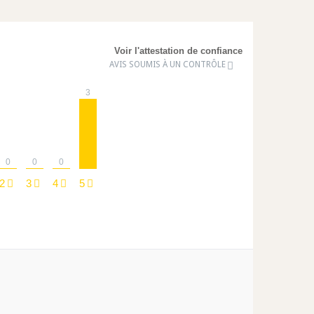
Voir l'attestation de confiance
AVIS SOUMIS À UN CONTRÔLE
3
0
0
0
2
3
4
5