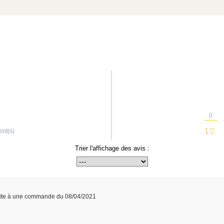
0
1
ent(s)
Trier l'affichage des avis :
ite à une commande du 08/04/2021