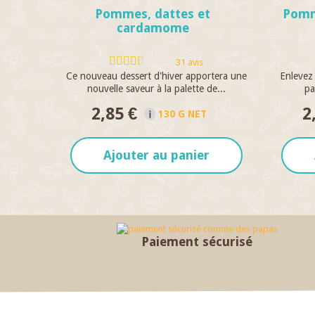
Pommes, dattes et
Pomm
cardamome
31 avis
Ce nouveau dessert d'hiver apportera une
Enlevez 
nouvelle saveur à la palette de...
pa
2,85 €
2
130 G NET
Ajouter au panier
Paiement sécurisé