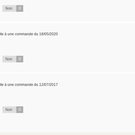
0
Non
ite à une commande du 18/05/2020
0
Non
ite à une commande du 12/07/2017
0
Non