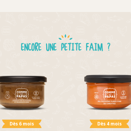
ENCORE UNE PETITE FAIM ?
Dès 6 mois
Dès 4 mois