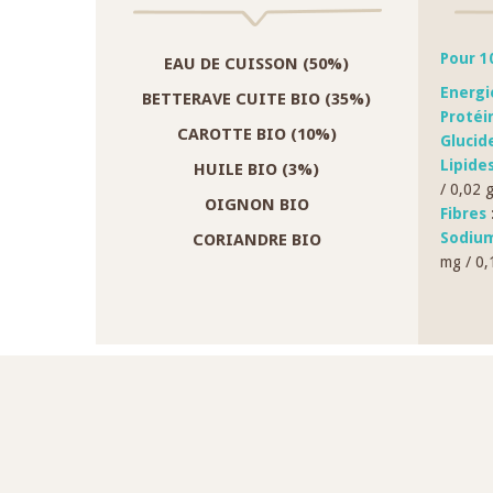
Pour 1
EAU DE CUISSON (50%)
Energi
BETTERAVE CUITE BIO (35%)
Protéi
CAROTTE BIO (10%)
Glucid
Lipide
HUILE BIO (3%)
/ 0,02 
OIGNON BIO
Fibres
:
Sodium
CORIANDRE BIO
mg / 0,