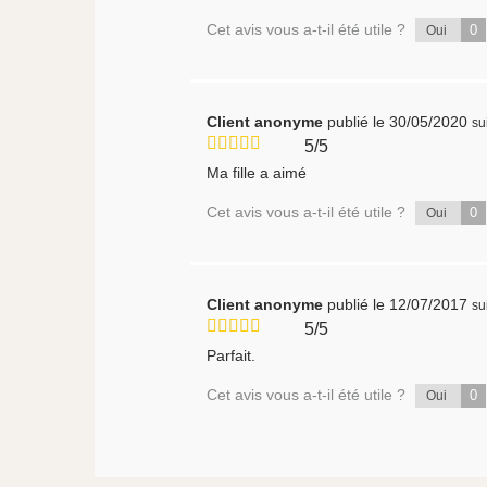
Cet avis vous a-t-il été utile ?
0
Oui
Client anonyme
publié le 30/05/2020
su
5/5
Ma fille a aimé
Cet avis vous a-t-il été utile ?
0
Oui
Client anonyme
publié le 12/07/2017
su
5/5
Parfait.
Cet avis vous a-t-il été utile ?
0
Oui