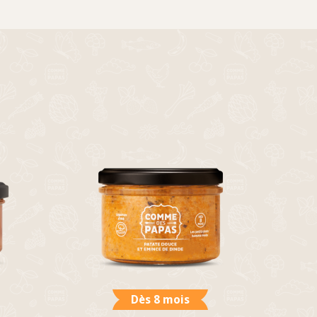
Dès 8 mois