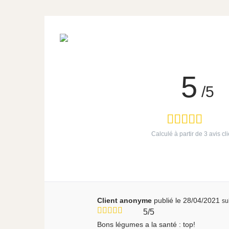
5
/5
Calculé à partir de
3
avis cli
Client anonyme
publié le 28/04/2021
su
5/5
Bons légumes a la santé : top!