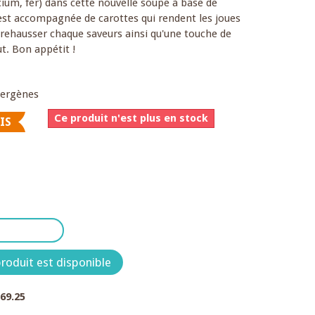
cium, fer) dans cette nouvelle soupe à base de
 est accompagnée de carottes qui rendent les joues
 rehausser chaque saveurs ainsi qu'une touche de
t. Bon appétit !
llergènes
Ce produit n'est plus en stock
IS
roduit est disponible
.69.25