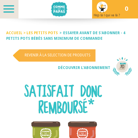
0
Hep là ! qui va là ?
ACCUEIL >
LES PETITS POTS
>
ESSAYER AVANT DE S'ABONNER - 4
PETITS POTS BÉBÉS SANS MINIMUM DE COMMANDE
REVENIR À LA SELECTION DE PRODUITS
DÉCOUVRIR L'ABONNEMENT