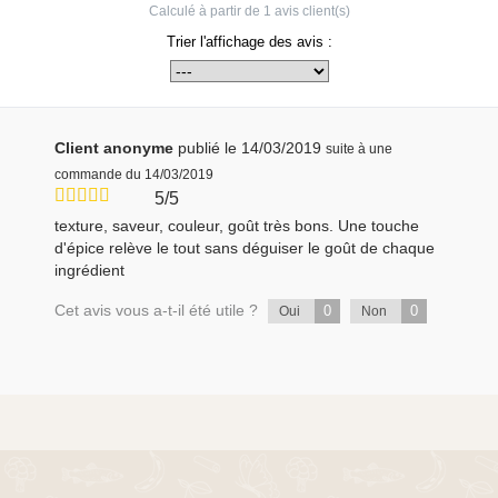
Calculé à partir de
1
avis client(s)
Trier l'affichage des avis :
Client anonyme
publié le 14/03/2019
suite à une
commande du 14/03/2019
5/5
texture, saveur, couleur, goût très bons. Une touche
d'épice relève le tout sans déguiser le goût de chaque
ingrédient
Cet avis vous a-t-il été utile ?
0
0
Oui
Non