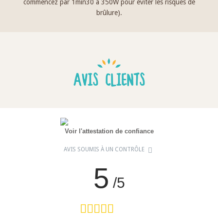
commencez par 1min30 à 350W pour éviter les risques de
brûlure).
AVIS CLIENTS
Voir l'attestation de confiance
AVIS SOUMIS À UN CONTRÔLE
5
/5