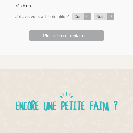
très bien
Cet avis vous a-t-il été utile ?
0
0
Oui
Non
Plus de commentaires...
ENCORE UNE PETITE FAIM ?