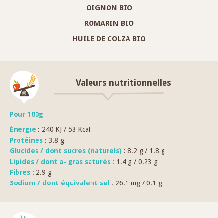
OIGNON BIO
ROMARIN BIO
HUILE DE COLZA BIO
Valeurs nutritionnelles
Pour 100g
Énergie
: 240 KJ / 58 Kcal
Protéines
: 3.8 g
Glucides / dont sucres (naturels)
: 8.2 g / 1.8 g
Lipides / dont a- gras saturés
: 1.4 g / 0.23 g
Fibres
: 2.9 g
Sodium / dont équivalent sel
: 26.1 mg / 0.1 g