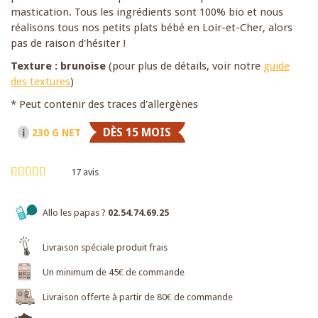
mastication. Tous les ingrédients sont 100% bio et nous
réalisons tous nos petits plats bébé en Loir-et-Cher, alors
pas de raison d'hésiter !
Texture : brunoise
(pour plus de détails, voir notre
guide
des textures
)
* Peut contenir des traces d'allergènes
DÈS 15 MOIS
230 G NET
17
avis
Allo les papas ?
02.54.74.69.25
Livraison spéciale produit frais
Un minimum de 45€ de commande
Livraison offerte à partir de 80€ de commande