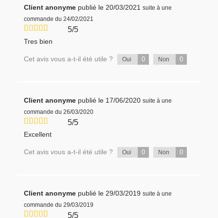
Client anonyme
publié le 20/03/2021
suite à une
commande du 24/02/2021
5/5
Tres bien
Cet avis vous a-t-il été utile ?
0
0
Oui
Non
Client anonyme
publié le 17/06/2020
suite à une
commande du 26/03/2020
5/5
Excellent
Cet avis vous a-t-il été utile ?
0
0
Oui
Non
Client anonyme
publié le 29/03/2019
suite à une
commande du 29/03/2019
5/5