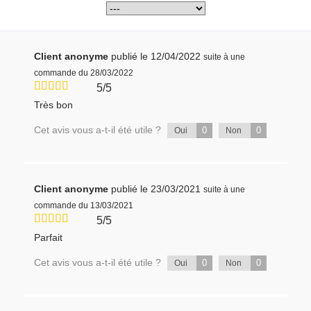
Client anonyme
publié le 12/04/2022
suite à une
commande du 28/03/2022
5/5
Très bon
Cet avis vous a-t-il été utile ?
0
0
Oui
Non
Client anonyme
publié le 23/03/2021
suite à une
commande du 13/03/2021
5/5
Parfait
Cet avis vous a-t-il été utile ?
0
0
Oui
Non