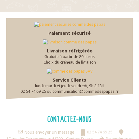
Paiement sécurisé
Livraison réfrigérée
Gratuite à partir de 80 euros
Choix du créneau de livraison
Service Clients
lundi-mardi et jeudi-vendredi, 9h à 13H
02 54 74 69 25 ou communication@commedespapas.fr
CONTACTEZ-NOUS
Nous envoyer un message
02 54 74 69 25
17 rue des Entrepreneurs 41700 - Contres France
Revendeurs et