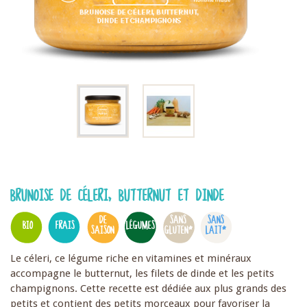
BRUNOISE DE CÉLERI, BUTTERNUT ET DINDE
DE
SANS
SANS
BIO
FRAIS
LÉGUMES
SAISON
GLUTEN*
LAIT*
Le céleri, ce légume riche en vitamines et minéraux
accompagne le butternut, les filets de dinde et les petits
champignons. Cette recette est dédiée aux plus grands des
petits et contient des petits morceaux pour favoriser la