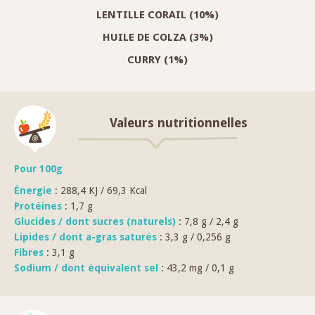
LENTILLE CORAIL (10%)
HUILE DE COLZA (3%)
CURRY (1%)
Valeurs nutritionnelles
Pour 100g
Énergie
: 288,4 KJ / 69,3 Kcal
Protéines
: 1,7 g
Glucides / dont sucres (naturels)
: 7,8 g / 2,4 g
Lipides / dont a-gras saturés
: 3,3 g / 0,256 g
Fibres
: 3,1 g
Sodium / dont équivalent sel
: 43,2 mg / 0,1 g