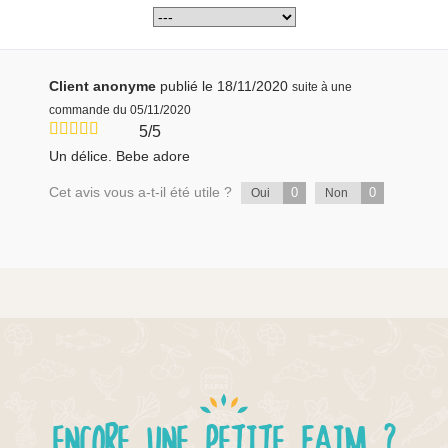
Client anonyme
publié le 18/11/2020
suite à une
commande du 05/11/2020
5/5
Un délice. Bebe adore
Cet avis vous a-t-il été utile ?
0
0
Oui
Non
ENCORE UNE PETITE FAIM ?