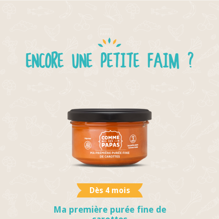
ENCORE UNE PETITE FAIM ?
Dès 4 mois
Ma première purée fine de