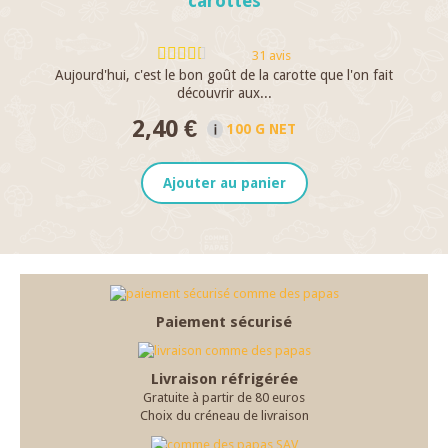
carottes
31 avis
Aujourd'hui, c'est le bon goût de la carotte que l'on fait
Go
découvrir aux...
2,40 €
100 G NET
Ajouter au panier
Paiement sécurisé
Livraison réfrigérée
Gratuite à partir de 80 euros
Choix du créneau de livraison