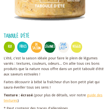
TABOULÉ D'ÉTÉ
DE
SANS
BIO
FRAIS
LÉGUMES
VEGGIE
SAISON
LAIT*
L'été, c'est la saison idéale pour faire le plein de légumes
variés : textures, couleurs, odeurs... On allie tous ces bons
produits que la nature nous offre dans un petit taboulé d'été
aux saveurs estivales !
Faites découvrir à bébé la fraîcheur d'un bon petit plat qui
saura éveiller tous ses sens !
Texture : écrasé
(pour plus de détails, voir notre
guide des
textures
)
* Peut contenir des traces d'allergènes