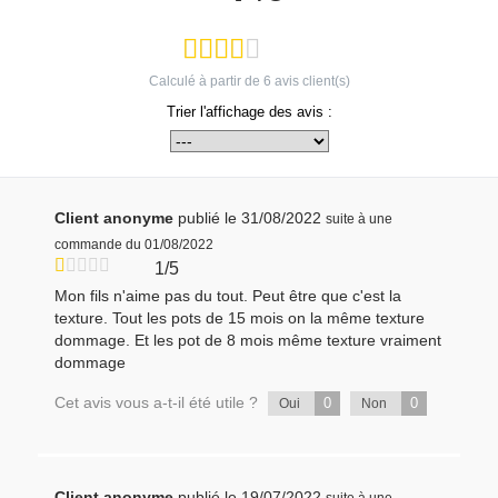
Calculé à partir de
6
avis client(s)
Trier l'affichage des avis :
Client anonyme
publié le 31/08/2022
suite à une
commande du 01/08/2022
1/5
Mon fils n'aime pas du tout. Peut être que c'est la
texture. Tout les pots de 15 mois on la même texture
dommage. Et les pot de 8 mois même texture vraiment
dommage
Cet avis vous a-t-il été utile ?
0
0
Oui
Non
Client anonyme
publié le 19/07/2022