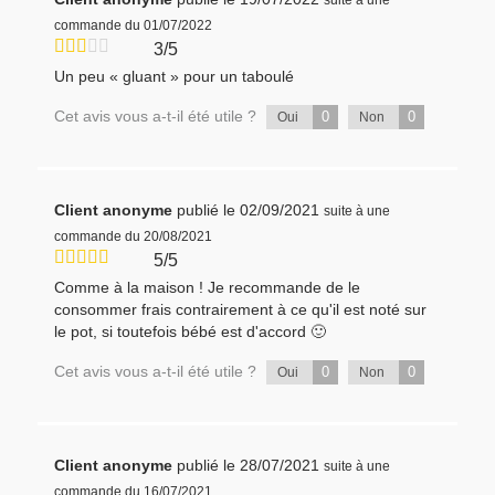
suite à une
commande du 01/07/2022
3/5
Un peu « gluant » pour un taboulé
Cet avis vous a-t-il été utile ?
0
0
Oui
Non
Client anonyme
publié le 02/09/2021
suite à une
commande du 20/08/2021
5/5
Comme à la maison ! Je recommande de le
consommer frais contrairement à ce qu'il est noté sur
le pot, si toutefois bébé est d'accord 🙂
Cet avis vous a-t-il été utile ?
0
0
Oui
Non
Client anonyme
publié le 28/07/2021
suite à une
commande du 16/07/2021