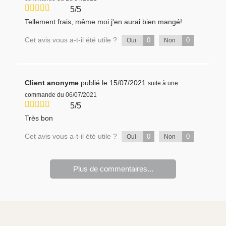
5/5
Tellement frais, même moi j'en aurai bien mangé!
Cet avis vous a-t-il été utile ?
0
0
Oui
Non
Client anonyme
publié le 15/07/2021
suite à une
commande du 06/07/2021
5/5
Très bon
Cet avis vous a-t-il été utile ?
0
0
Oui
Non
Plus de commentaires...