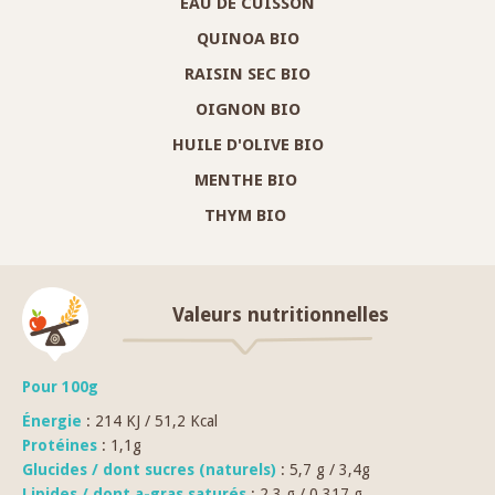
EAU DE CUISSON
QUINOA BIO
RAISIN SEC BIO
OIGNON BIO
HUILE D'OLIVE BIO
MENTHE BIO
THYM BIO
Valeurs nutritionnelles
Pour 100g
Énergie
: 214 KJ / 51,2 Kcal
Protéines
: 1,1g
Glucides / dont sucres (naturels)
: 5,7 g / 3,4g
Lipides / dont a-gras saturés
: 2,3 g / 0,317 g