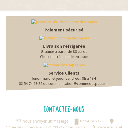
Paiement sécurisé
Livraison réfrigérée
Gratuite à partir de 80 euros
Choix du créneau de livraison
Service Clients
lundi-mardi et jeudi-vendredi, 9h à 13H
02 54 74 69 25 ou communication@commedespapas.fr
CONTACTEZ-NOUS
Nous envoyer un message
02 54 74 69 25
17 rue des Entrepreneurs 41700 - Contres France
Revendeurs et