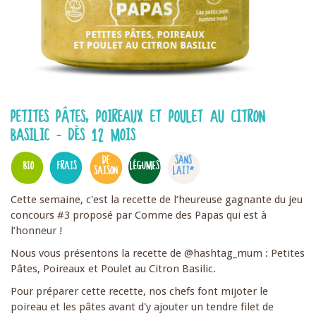
PETITES PÂTES, POIREAUX ET POULET AU CITRON
BASILIC - DÈS 12 MOIS
DE
SANS
BIO
FRAIS
LÉGUMES
SAISON
LAIT*
Cette semaine, c'est la recette de l’heureuse gagnante du jeu
concours #3 proposé par Comme des Papas qui est à
l’honneur !
Nous vous présentons la recette de @hashtag_mum : Petites
Pâtes, Poireaux et Poulet au Citron Basilic.
Pour préparer cette recette, nos chefs font mijoter le
poireau et les pâtes avant d'y ajouter un tendre filet de