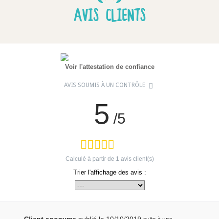
AVIS CLIENTS
Voir l'attestation de confiance
AVIS SOUMIS À UN CONTRÔLE
5
/5
Calculé à partir de
1
avis client(s)
Trier l'affichage des avis :