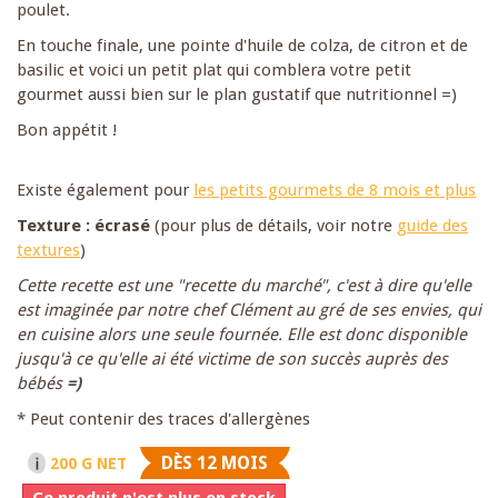
poulet.
En touche finale, une pointe d'huile de colza, de citron et de
basilic et voici un petit plat qui comblera votre petit
gourmet aussi bien sur le plan gustatif que nutritionnel =)
Bon appétit !
Existe également pour
les petits gourmets de 8 mois et plus
Texture : écrasé
(pour plus de détails, voir notre
guide des
textures
)
Cette recette est une "recette du marché", c'est à dire qu'elle
est imaginée par notre chef Clément au gré de ses envies, qui
en cuisine alors une seule fournée. Elle est donc disponible
jusqu'à ce qu'elle ai été victime de son succès auprès des
bébés
=)
* Peut contenir des traces d'allergènes
DÈS 12 MOIS
200 G NET