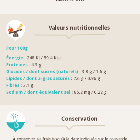
Valeurs nutritionnelles
Pour 100g
Énergie
: 248 KJ / 59.4 Kcal
Protéines
: 4.3 g
Glucides / dont sucres (naturels)
: 3.8 g / 1.6 g
Lipides / dont a-gras saturés
: 2.6 g / 0.96 g
Fibres
: 2.1 g
Sodium / dont équivalent sel
: 85.2 mg / 0.22 g
Conservation
À conserver au frais jusqu’à la date indiquée sur le couvercle