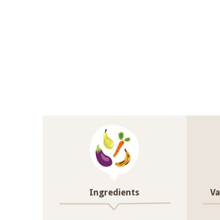
Ingredients
Va