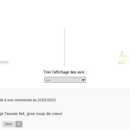
0
1
ent(s)
Trier l'affichage des avis :
ite à une commande du 31/01/2023
s je l'aurais fait, gros coup de coeur
0
Non