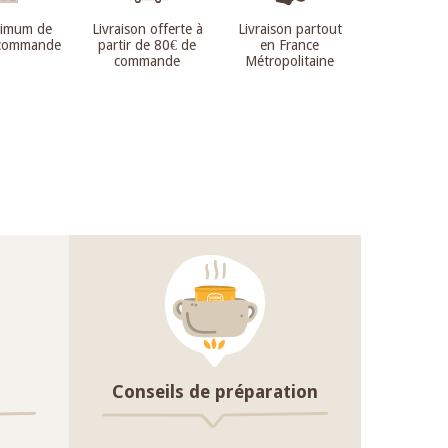
nimum de
Livraison offerte à
Livraison partout
 commande
partir de 80€ de
en France
commande
Métropolitaine
Conseils de préparation