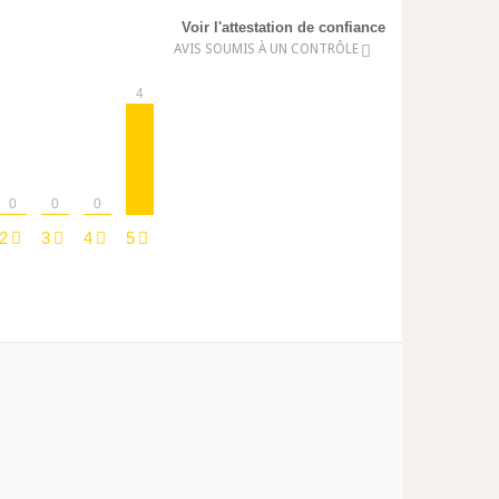
Voir l'attestation de confiance
AVIS SOUMIS À UN CONTRÔLE
4
0
0
0
2
3
4
5