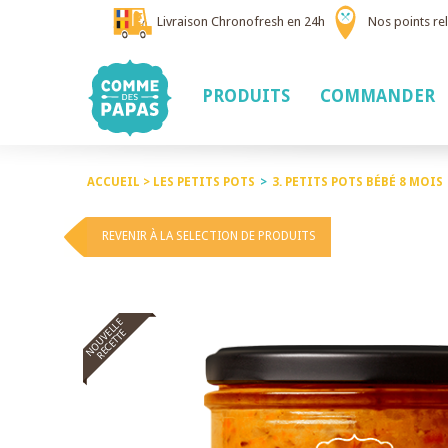
Livraison Chronofresh en 24h
Nos points rel
PRODUITS
COMMANDER
ACCUEIL >
LES PETITS POTS
>
3. PETITS POTS BÉBÉ 8 MOIS
REVENIR À LA SELECTION DE PRODUITS
NOUVELLE
RECETTE