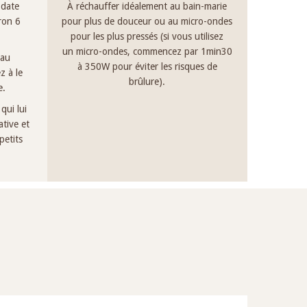
 date
À réchauffer idéalement au bain-marie
iron 6
pour plus de douceur ou au micro-ondes
pour les plus pressés (si vous utilisez
un micro-ondes, commencez par 1min30
 au
à 350W pour éviter les risques de
z à le
brûlure).
e.
qui lui
tive et
petits