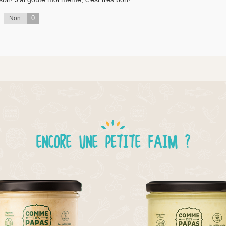
0
Non
ENCORE UNE PETITE FAIM ?