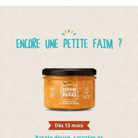
ENCORE UNE PETITE FAIM ?
Dès 15 mois
Patate douce, carottes et