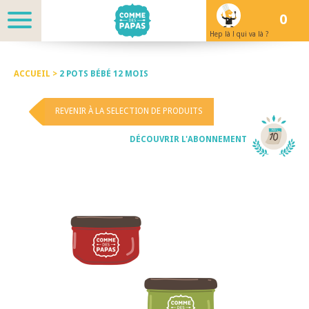
0
Hep là ! qui va là ?
ACCUEIL >
2 POTS BÉBÉ 12 MOIS
REVENIR À LA SELECTION DE PRODUITS
DÉCOUVRIR L'ABONNEMENT