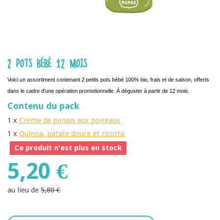
2 POTS BÉBÉ 12 MOIS
Voici un assortiment contenant 2 petits pots bébé 100% bio, frais et de saison, offerts
dans le cadre d'une opération promotionnelle. À déguster à partir de 12 mois.
Contenu du pack
1 x
Crème de panais aux poireaux
1 x
Quinoa, patate douce et ricotta
Ce produit n'est plus en stock
5,20 €
au lieu de
5,80 €