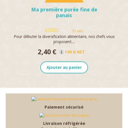
Ma première purée fine de
panais
31 avis
Pour débuter la diversification alimentaire, nos chefs vous
proposent...
2,40 €
100 G NET
Ajouter au panier
Paiement sécurisé
Livraison réfrigérée