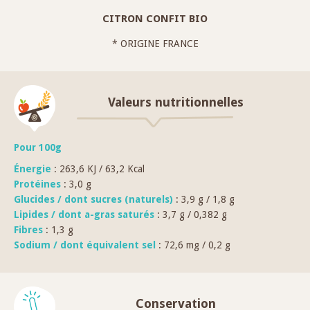
CITRON CONFIT BIO
* ORIGINE FRANCE
Valeurs nutritionnelles
Pour 100g
Énergie
: 263,6 KJ / 63,2 Kcal
Protéines
: 3,0 g
Glucides / dont sucres (naturels)
: 3,9 g / 1,8 g
Lipides / dont a-gras saturés
: 3,7 g / 0,382 g
Fibres
: 1,3 g
Sodium / dont équivalent sel
: 72,6 mg / 0,2 g
Conservation