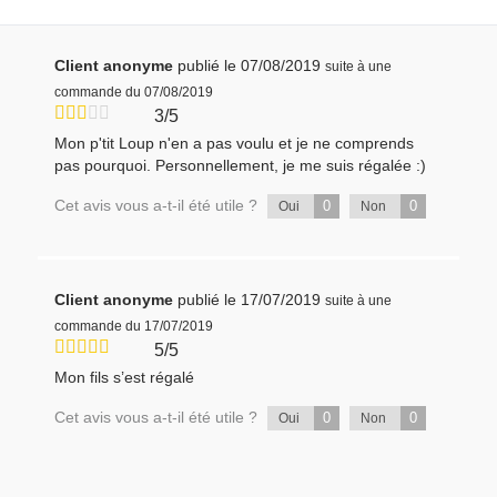
Client anonyme
publié le 07/08/2019
suite à une
commande du 07/08/2019
3/5
Mon p'tit Loup n'en a pas voulu et je ne comprends
pas pourquoi. Personnellement, je me suis régalée :)
Cet avis vous a-t-il été utile ?
0
0
Oui
Non
Client anonyme
publié le 17/07/2019
suite à une
commande du 17/07/2019
5/5
Mon fils s’est régalé
Cet avis vous a-t-il été utile ?
0
0
Oui
Non