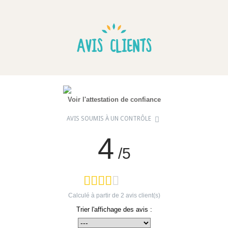
AVIS CLIENTS
Voir l'attestation de confiance
AVIS SOUMIS À UN CONTRÔLE
4
/5
Calculé à partir de
2
avis client(s)
Trier l'affichage des avis :