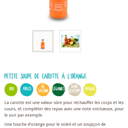
PETITE SOUPE DE CAROTTE À L'ORANGE
DE
SANS
BIO
FRAIS
LÉGUMES
VEGGIE
SAISON
GLUTEN*
La carotte est une valeur sûre pour réchauffer les corps et les
cœurs, et compléter des repas avec une note onctueuse, pour
le soir par exemple.
Une touche d’orange pour le soleil et un soupçon de