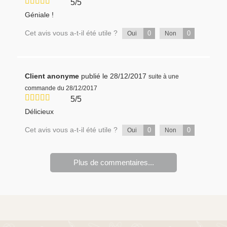
5/5
Géniale !
Cet avis vous a-t-il été utile ?
0
0
Oui
Non
Client anonyme
publié le 28/12/2017
suite à une
commande du 28/12/2017
5/5
Délicieux
Cet avis vous a-t-il été utile ?
0
0
Oui
Non
Plus de commentaires...