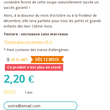
coriandre feront de cette soupe naturellement sucrée un
succès garanti !
Alors, à la douceur du mois d’octobre ou à la froideur de
décembre, elle sera parfaite pour tous les petits et grands
enfants dès leur 12ème mois.
Texture : onctueuse sans morceaux
*Existe aussi en version 75 cl
* Peut contenir des traces d'allergènes
DÈS 12 MOIS
25 CL NET
Ce produit n'est plus en stock
2,20 €
7
avis