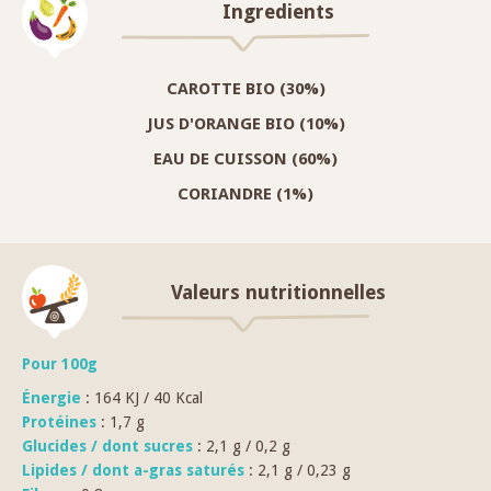
Ingredients
CAROTTE BIO (30%)
JUS D'ORANGE BIO (10%)
EAU DE CUISSON (60%)
CORIANDRE (1%)
Valeurs nutritionnelles
Pour 100g
Énergie
: 164 KJ / 40 Kcal
Protéines
: 1,7 g
Glucides / dont sucres
: 2,1 g / 0,2 g
Lipides / dont a-gras saturés
: 2,1 g / 0,23 g