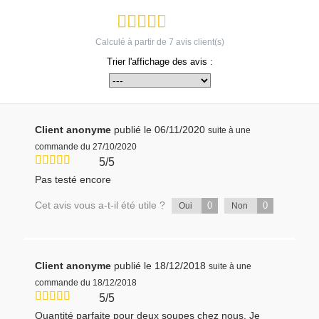
Calculé à partir de
7
avis client(s)
Trier l'affichage des avis :
Client anonyme
publié le 06/11/2020
suite à une
commande du 27/10/2020
5/5
Pas testé encore
Cet avis vous a-t-il été utile ?
0
0
Oui
Non
Client anonyme
publié le 18/12/2018
suite à une
commande du 18/12/2018
5/5
Quantité parfaite pour deux soupes chez nous. Je