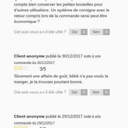
compte bien conserver les petites bouteilles pour
d’autres utilisations. Un système de consigne avec le
retour compris lors de la commande serai peut être
économique ?
Cet avis vous a-t-il été utile ?
0
0
Oui
Non
Client anonyme
publié le 30/12/2017
suite à une
commande du 30/12/2017
3/5
Sûrement une affaire de goût, bébé n'a pas voulu la
manger, je la trouvais pourtant bonne.
Cet avis vous a-t-il été utile ?
0
0
Oui
Non
Client anonyme
publié le 29/12/2017
suite à une
commande du 29/12/2017