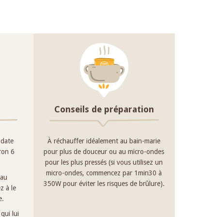
Conseils de préparation
 date
À réchauffer idéalement au bain-marie
iron 6
pour plus de douceur ou au micro-ondes
pour les plus pressés (si vous utilisez un
micro-ondes, commencez par 1min30 à
 au
350W pour éviter les risques de brûlure).
z à le
e.
qui lui