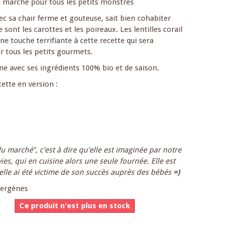
u marché pour tous les petits monstres
c sa chair ferme et gouteuse, sait bien cohabiter
 sont les carottes et les poireaux. Les lentilles corail
ne touche terrifiante à cette recette qui sera
tous les petits gourmets.
e avec ses ingrédients 100% bio et de saison.
ette en version :
du marché", c'est à dire qu'elle est imaginée par notre
es, qui en cuisine alors une seule fournée. Elle est
elle ai été victime de son succès auprès des bébés
=)
llergènes
Ce produit n'est plus en stock