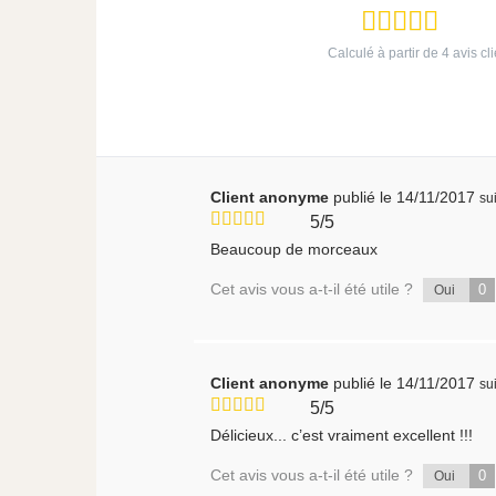
Calculé à partir de
4
avis cli
Client anonyme
publié le 14/11/2017
su
5/5
Beaucoup de morceaux
Cet avis vous a-t-il été utile ?
0
Oui
Client anonyme
publié le 14/11/2017
su
5/5
Délicieux... c’est vraiment excellent !!!
Cet avis vous a-t-il été utile ?
0
Oui