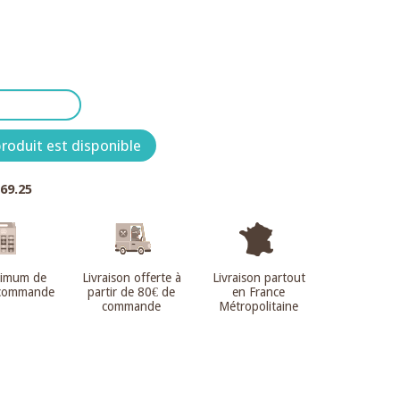
roduit est disponible
.69.25
nimum de
Livraison offerte à
Livraison partout
 commande
partir de 80€ de
en France
commande
Métropolitaine