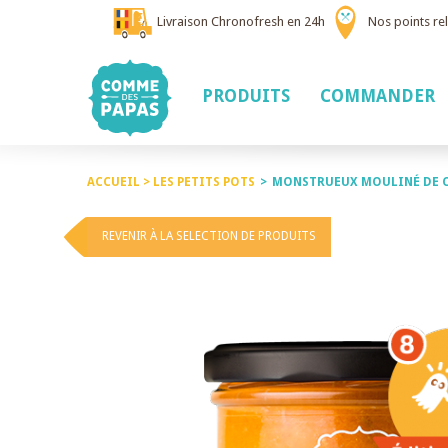
Livraison Chronofresh en 24h
Nos points rel
PRODUITS
COMMANDER
ACCUEIL >
LES PETITS POTS
>
MONSTRUEUX MOULINÉ DE C
REVENIR À LA SELECTION DE PRODUITS