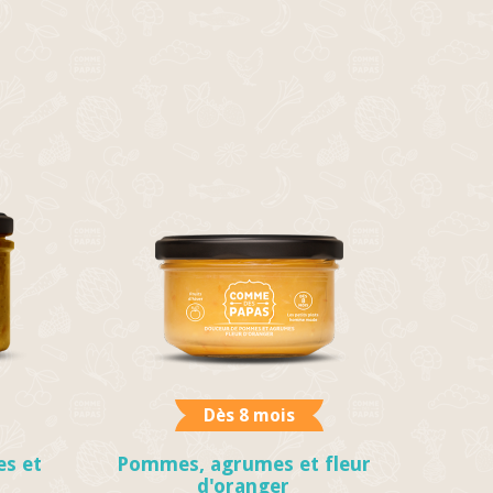
Dès 8 mois
es et
Pommes, agrumes et fleur
d'oranger