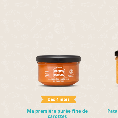
Dès 4 mois
Ma première purée fine de
Pata
carottes