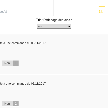
0
1
ent(s)
Trier l'affichage des avis :
ite à une commande du 03/11/2017
1
Non
ite à une commande du 01/11/2017
1
Non