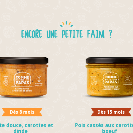
ENCORE UNE PETITE FAIM ?
Dès 8 mois
Dès 15 mois
te douce, carottes et
Pois cassés aux carott
dinde
boeuf