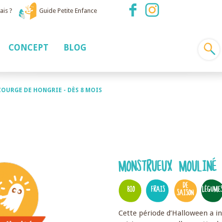
ais ?
Guide Petite Enfance
CONCEPT
BLOG
OURGE DE HONGRIE - DÈS 8 MOIS
MONSTRUEUX MOULINÉ 
DE
BIO
FRAIS
LÉGUME
SAISON
Cette période d’Halloween a in