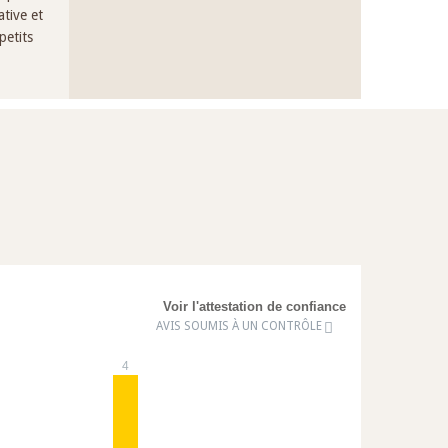
tive et
petits
Voir l'attestation de confiance
AVIS SOUMIS À UN CONTRÔLE
4