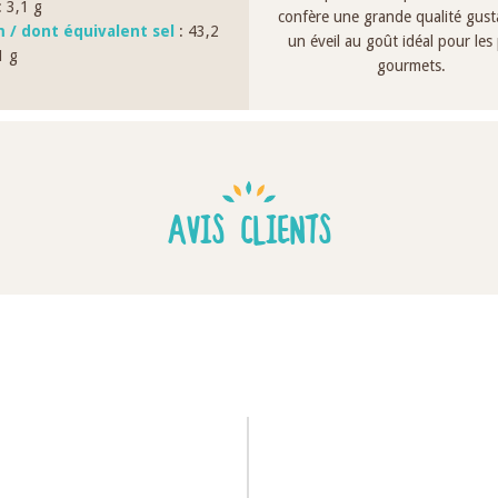
 3,1 g
confère une grande qualité gusta
 / dont équivalent sel
: 43,2
un éveil au goût idéal pour les 
1 g
gourmets.
AVIS CLIENTS