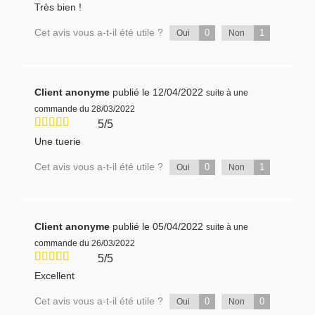
Très bien !
Cet avis vous a-t-il été utile ?
0
1
Oui
Non
Client anonyme
publié le 12/04/2022
suite à une
commande du 28/03/2022
5/5
Une tuerie
Cet avis vous a-t-il été utile ?
0
1
Oui
Non
Client anonyme
publié le 05/04/2022
suite à une
commande du 26/03/2022
5/5
Excellent
Cet avis vous a-t-il été utile ?
0
0
Oui
Non