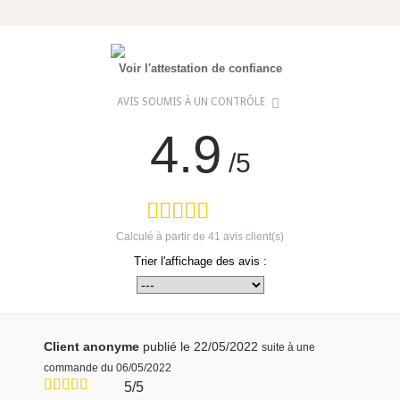
Voir l'attestation de confiance
AVIS SOUMIS À UN CONTRÔLE
4.9
/5
Calculé à partir de
41
avis client(s)
Trier l'affichage des avis :
Client anonyme
publié le 22/05/2022
suite à une
commande du 06/05/2022
5/5