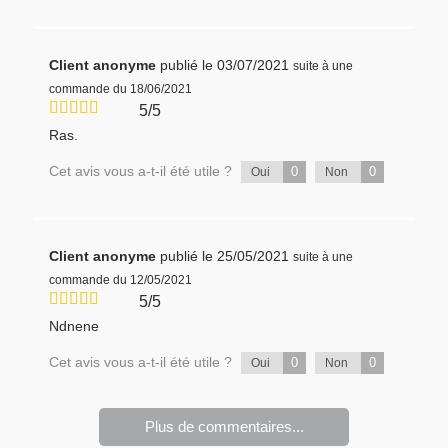
Client anonyme
publié le 03/07/2021
suite à une
commande du 18/06/2021
5/5
Ras.
Cet avis vous a-t-il été utile ?
0
0
Oui
Non
Client anonyme
publié le 25/05/2021
suite à une
commande du 12/05/2021
5/5
Ndnene
Cet avis vous a-t-il été utile ?
0
0
Oui
Non
Plus de commentaires...