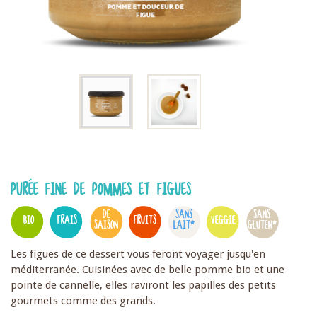
PURÉE FINE DE POMMES ET FIGUES
DE
SANS
SANS
BIO
FRAIS
FRUITS
VEGGIE
SAISON
LAIT*
GLUTEN*
Les figues de ce dessert vous feront voyager jusqu'en
méditerranée. Cuisinées avec de belle pomme bio et une
pointe de cannelle, elles raviront les papilles des petits
gourmets comme des grands.