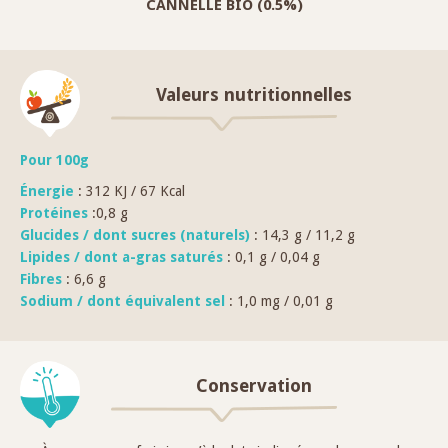
CANNELLE BIO (0.5%)
Valeurs nutritionnelles
Pour 100g
Énergie
: 312 KJ / 67 Kcal
Protéines
:0,8 g
Glucides / dont sucres (naturels)
: 14,3 g / 11,2 g
Lipides / dont a-gras saturés
: 0,1 g / 0,04 g
Fibres
: 6,6 g
Sodium / dont équivalent sel
: 1,0 mg / 0,01 g
Conservation