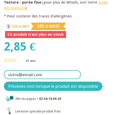
Texture : purée fine
(pour plus de détails, voir notre
guide
des textures
)
* Peut contenir des traces d'allergènes
DÈS 6 MOIS
130 G NET
Ce produit n'est plus en stock
2,85 €
41
avis
Prévenez-moi lorsque le produit est disponible
Allo les papas ?
02.54.74.69.25
Livraison spéciale produit frais