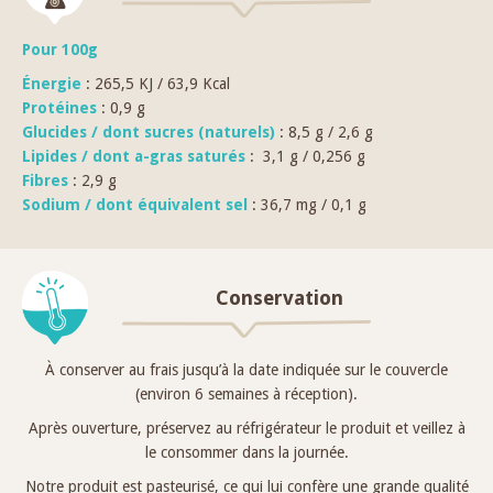
Pour 100g
Énergie
: 265,5 KJ / 63,9 Kcal
Protéines
: 0,9 g
Glucides / dont sucres (naturels)
: 8,5 g / 2,6 g
Lipides / dont a-gras saturés
: 3,1 g / 0,256 g
Fibres
: 2,9 g
Sodium / dont équivalent sel
: 36,7 mg / 0,1 g
Conservation
À conserver au frais jusqu’à la date indiquée sur le couvercle
(environ 6 semaines à réception).
Après ouverture, préservez au réfrigérateur le produit et veillez à
le consommer dans la journée.
Notre produit est pasteurisé, ce qui lui confère une grande qualité