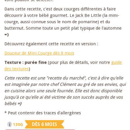
Dans cette recette, c'est deux courges différentes à faire
découvrir à votre bébé gourmet. Le Jack Be Little (la mini-
courge, aussi connue sous le nom de pomarine) et du
butternut. Somme toute un petit plat typique de l'automne
=)
Découvrez également cette recette en version :
Douceur de Mini Courge dès 8 mois
Texture : purée fine
(pour plus de détails, voir notre
guide
des textures
)
Cette recette est une "recette du marché", c'est à dire qu'elle
est imaginée par notre chef Clément au gré de ses envies, qui
en cuisine alors une seule fournée. Elle est donc disponible
jusqu'à ce qu'elle ai été victime de son succès auprès de vos
bébés
=)
* Peut contenir des traces d'allergènes
DÈS 6 MOIS
130G