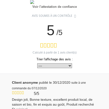
Voir l'attestation de confiance
AVIS SOUMIS À UN CONTRÔLE
5
/5
Calculé à partir de
1
avis client(s)
Trier l'affichage des avis :
Client anonyme
publié le 30/12/2020
suite à une
commande du 07/12/2020
5/5
Design joli, Bonne texture, excellent produit local, de
saison et bio, fin et exquis au goût, Produit recherché