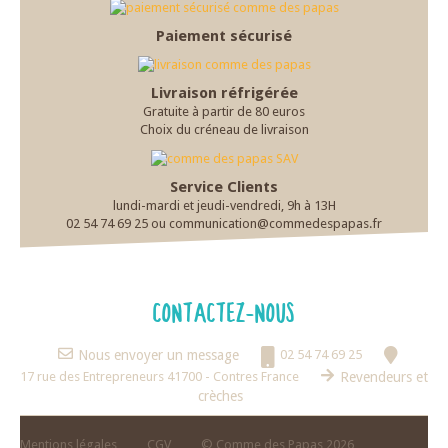
Paiement sécurisé
Livraison réfrigérée
Gratuite à partir de 80 euros
Choix du créneau de livraison
Service Clients
lundi-mardi et jeudi-vendredi, 9h à 13H
02 54 74 69 25 ou communication@commedespapas.fr
CONTACTEZ-NOUS
Nous envoyer un message
02 54 74 69 25
17 rue des Entrepreneurs 41700 - Contres France
Revendeurs et
crèches
Mentions légales
CGV
© Comme des Papas 2026