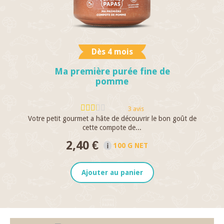
Dès 4 mois
Ma première purée fine de
pomme
3 avis
Votre petit gourmet a hâte de découvrir le bon goût de
cette compote de...
2,40 €
100 G NET
Ajouter au panier