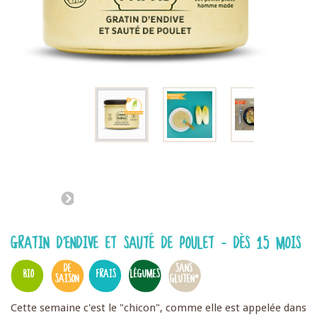
GRATIN D'ENDIVE ET SAUTÉ DE POULET - DÈS 15 MOIS
DE
SANS
BIO
FRAIS
LÉGUMES
SAISON
GLUTEN*
Cette semaine c'est le "chicon", comme elle est appelée dans