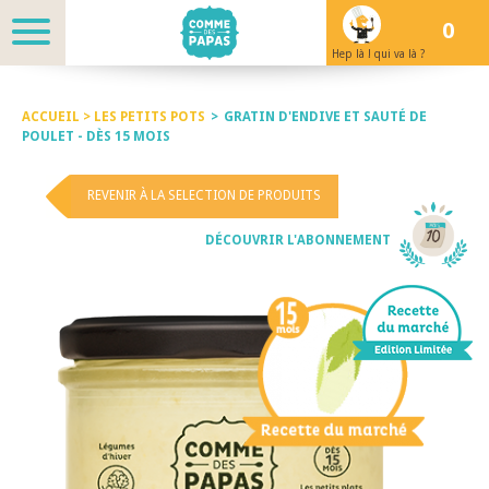
0
Hep là ! qui va là ?
ACCUEIL >
LES PETITS POTS
>
GRATIN D'ENDIVE ET SAUTÉ DE
POULET - DÈS 15 MOIS
REVENIR À LA SELECTION DE PRODUITS
DÉCOUVRIR L'ABONNEMENT