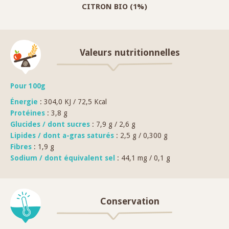
CITRON BIO (1%)
Valeurs nutritionnelles
Pour 100g
Énergie
: 304,0 KJ / 72,5 Kcal
Protéines
: 3,8 g
Glucides / dont sucres
: 7,9 g / 2,6 g
Lipides / dont a-gras saturés
: 2,5 g / 0,300 g
Fibres
: 1,9 g
Sodium / dont équivalent sel
: 44,1 mg / 0,1 g
Conservation