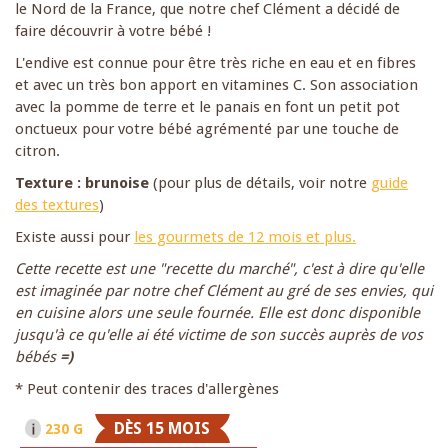
le Nord de la France, que notre chef Clément a décidé de
faire découvrir à votre bébé !
L'endive est connue pour être t
rès riche en eau et en fibres
et avec un très bon apport en vitamines C. Son association
avec la pomme de terre et le panais en font un petit pot
onctueux pour votre bébé agrémenté par une touche de
citron.
Texture : brunoise
(pour plus de détails, voir notre
guide
des textures
)
Existe aussi pour
les gourmets de 12 mois et plus.
Cette recette est une "recette du marché", c'est à dire qu'elle
est imaginée par notre chef Clément au gré de ses envies, qui
en cuisine alors une seule fournée. Elle est donc disponible
jusqu'à ce qu'elle ai été victime de son succès auprès de vos
bébés
=)
* Peut contenir des traces d'allergènes
DÈS 15 MOIS
230 G