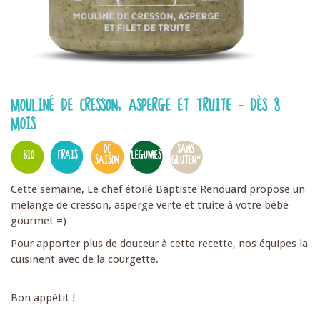
MOULINÉ DE CRESSON, ASPERGE ET TRUITE - DÈS 8
MOIS
DE
SANS
BIO
FRAIS
LÉGUMES
SAISON
GLUTEN*
Cette semaine, Le chef étoilé Baptiste Renouard propose un
mélange de cresson, asperge verte et truite à votre bébé
gourmet =)
Pour apporter plus de douceur à cette recette, nos équipes la
cuisinent avec de la courgette.
Bon appétit !