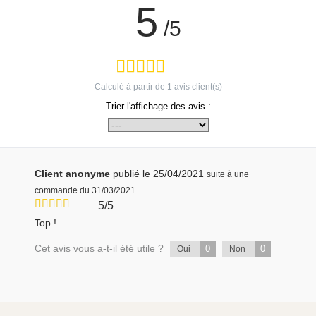
5
/5
Calculé à partir de
1
avis client(s)
Trier l'affichage des avis :
Client anonyme
publié le 25/04/2021
suite à une
commande du 31/03/2021
5/5
Top !
Cet avis vous a-t-il été utile ?
0
0
Oui
Non