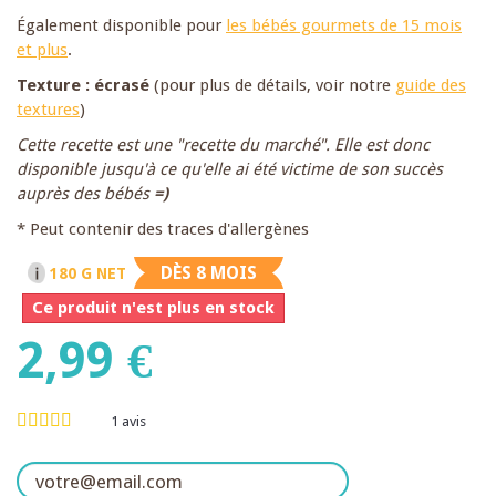
Également disponible pour
les bébés gourmets de 15 mois
et plus
.
Texture : écrasé
(pour plus de détails, voir notre
guide des
textures
)
Cette recette est une "recette du marché". Elle est donc
disponible jusqu'à ce qu'elle ai été victime de son succès
auprès des bébés
=)
* Peut contenir des traces d'allergènes
DÈS 8 MOIS
180 G NET
Ce produit n'est plus en stock
2,99 €
1
avis