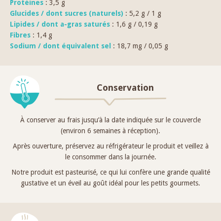
Protéines
: 3,5 g
Glucides / dont sucres (naturels)
: 5,2 g / 1 g
Lipides / dont a-gras saturés
: 1,6 g / 0,19 g
Fibres
: 1,4 g
Sodium / dont équivalent sel
: 18,7 mg / 0,05 g
Conservation
À conserver au frais jusqu’à la date indiquée sur le couvercle
(environ 6 semaines à réception).
Après ouverture, préservez au réfrigérateur le produit et veillez à
le consommer dans la journée.
Notre produit est pasteurisé, ce qui lui confère une grande qualité
gustative et un éveil au goût idéal pour les petits gourmets.