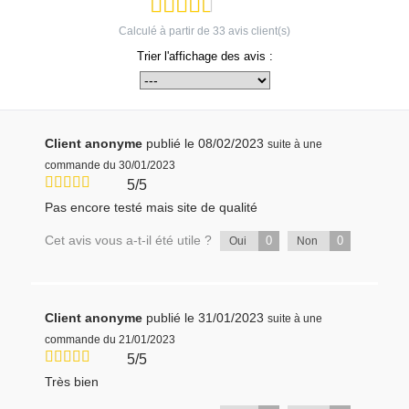
Calculé à partir de
33
avis client(s)
Trier l'affichage des avis :
Client anonyme
publié le 08/02/2023
suite à une
commande du 30/01/2023
5/5
Pas encore testé mais site de qualité
Cet avis vous a-t-il été utile ?
0
0
Oui
Non
Client anonyme
publié le 31/01/2023
suite à une
commande du 21/01/2023
5/5
Très bien