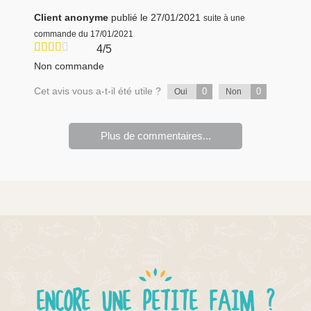
Client anonyme
publié le 27/01/2021
suite à une
commande du 17/01/2021
4/5
Non commande
Cet avis vous a-t-il été utile ?
0
0
Oui
Non
Plus de commentaires...
ENCORE UNE PETITE FAIM ?