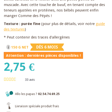
muscade. Avec cette touche de bœuf, en tenant compte des
teneurs ajustées en protéines, nos bébés peuvent enfin
manger Comme des Pépés !
Texture : purée fine
(pour plus de détails, voir notre
guide
des textures
)
* Peut contenir des traces d'allergènes
DÈS 6 MOIS
150 G NET
Attention : dernières pièces disponibles !
2,75 €
33
avis
Allo les papas ?
02.54.74.69.25
Livraison spéciale produit frais