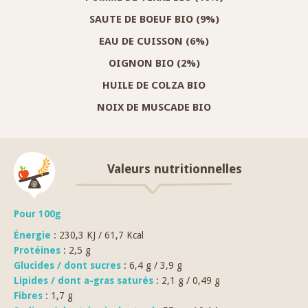
SAUTE DE BOEUF BIO (9%)
EAU DE CUISSON (6%)
OIGNON BIO (2%)
HUILE DE COLZA BIO
NOIX DE MUSCADE BIO
Valeurs nutritionnelles
Pour 100g
Énergie
: 230,3 KJ / 61,7 Kcal
Protéines
: 2,5 g
Glucides / dont sucres
: 6,4 g / 3,9 g
Lipides / dont a-gras saturés
: 2,1 g / 0,49 g
Fibres
: 1,7 g