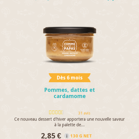
Dès 6 mois
Pommes, dattes et
cardamome
31 avis
Ce nouveau dessert d'hiver apportera une nouvelle saveur
à la palette de...
2,85 €
130 G NET