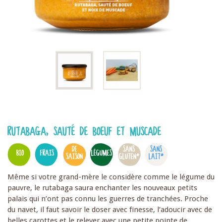
RUTABAGA, SAUTÉ DE BOEUF ET MUSCADE
DE
SANS
SANS
BIO
FRAIS
LÉGUMES
SAISON
GLUTEN*
LAIT*
Même si votre grand-mère le considère comme le légume du
pauvre, le rutabaga saura enchanter les nouveaux petits
palais qui n’ont pas connu les guerres de tranchées. Proche
du navet, il faut savoir le doser avec finesse, l’adoucir avec de
belles carottes et le relever avec une petite pointe de