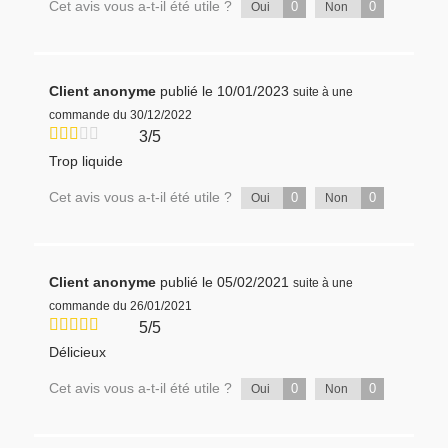
Cet avis vous a-t-il été utile ?
0
0
Oui
Non
Client anonyme
publié le 10/01/2023
suite à une
commande du 30/12/2022
3/5
Trop liquide
Cet avis vous a-t-il été utile ?
0
0
Oui
Non
Client anonyme
publié le 05/02/2021
suite à une
commande du 26/01/2021
5/5
Délicieux
Cet avis vous a-t-il été utile ?
0
0
Oui
Non