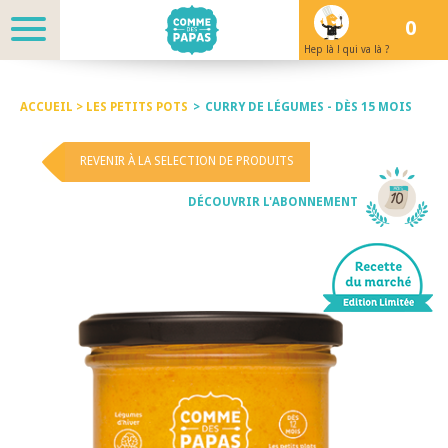
0
Hep là ! qui va là ?
ACCUEIL >
LES PETITS POTS
>
CURRY DE LÉGUMES - DÈS 15 MOIS
REVENIR À LA SELECTION DE PRODUITS
DÉCOUVRIR L'ABONNEMENT