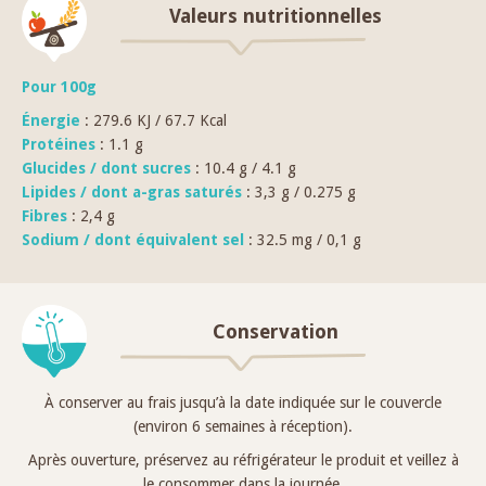
Valeurs nutritionnelles
Pour 100g
Énergie
: 279.6 KJ / 67.7 Kcal
Protéines
: 1.1 g
Glucides / dont sucres
: 10.4 g / 4.1 g
Lipides / dont a-gras saturés
: 3,3 g / 0.275 g
Fibres
: 2,4 g
Sodium / dont équivalent sel
: 32.5 mg / 0,1 g
Conservation
À conserver au frais jusqu’à la date indiquée sur le couvercle
(environ 6 semaines à réception).
Après ouverture, préservez au réfrigérateur le produit et veillez à
le consommer dans la journée.