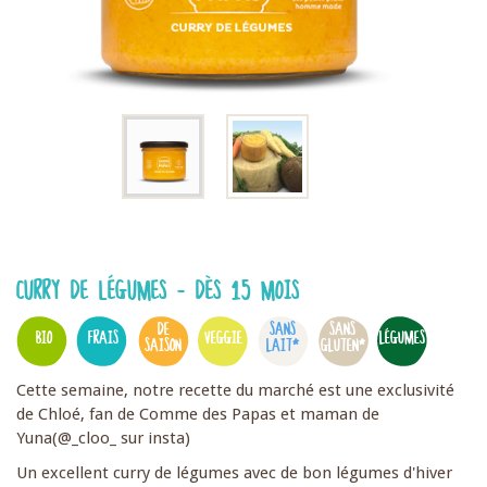
CURRY DE LÉGUMES - DÈS 15 MOIS
DE
SANS
SANS
BIO
FRAIS
VEGGIE
LÉGUMES
SAISON
LAIT*
GLUTEN*
Cette semaine, notre recette du marché est une exclusivité
de Chloé, fan de Comme des Papas et maman de
Yuna(@_cloo_ sur insta)
Un excellent curry de légumes avec de bon légumes d'hiver