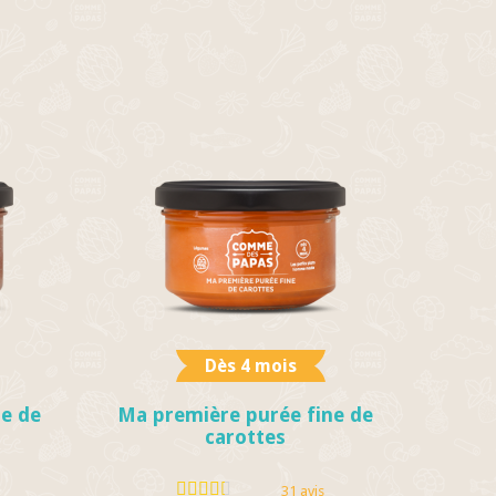
Dès 4 mois
e de
Ma première purée fine de
carottes
31 avis