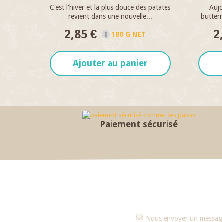
C'est l'hiver et la plus douce des patates
Aujo
revient dans une nouvelle...
buttern
2,85 €
2
180 G NET
Ajouter au panier
Paiement sécurisé
Nous envoyer un messag