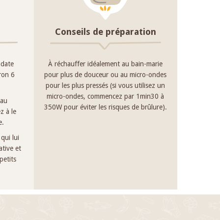
Conseils de préparation
 date
À réchauffer idéalement au bain-marie
iron 6
pour plus de douceur ou au micro-ondes
pour les plus pressés (si vous utilisez un
micro-ondes, commencez par 1min30 à
 au
350W pour éviter les risques de brûlure).
z à le
e.
qui lui
tive et
petits