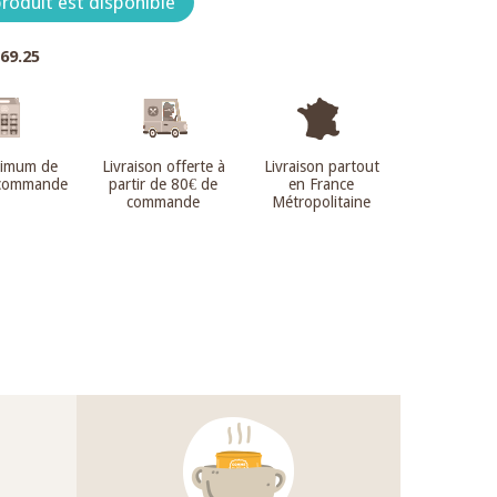
roduit est disponible
.69.25
nimum de
Livraison offerte à
Livraison partout
 commande
partir de 80€ de
en France
commande
Métropolitaine