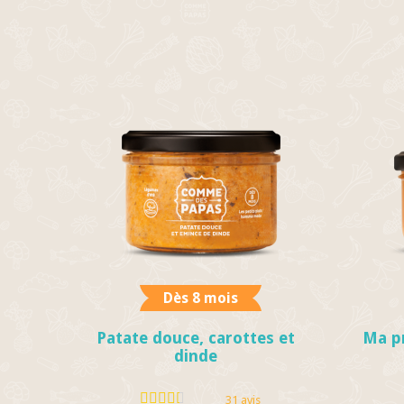
Dès 8 mois
Patate douce, carottes et
Ma pr
dinde
31 avis