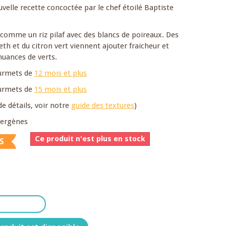
elle recette concoctée par le chef étoilé Baptiste
t comme un riz pilaf avec des blancs de poireaux. Des
h et du citron vert viennent ajouter fraicheur et
nuances de verts.
ourmets de
12 mois et plus
ourmets de
15 mois et plus
de détails, voir notre
guide des textures
)
llergènes
Ce produit n'est plus en stock
S