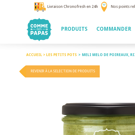
Livraison Chronofresh en 24h
Nos points rel
PRODUITS
COMMANDER
ACCUEIL >
LES PETITS POTS
>
MELI MELO DE POIREAUX, RI
REVENIR À LA SELECTION DE PRODUITS