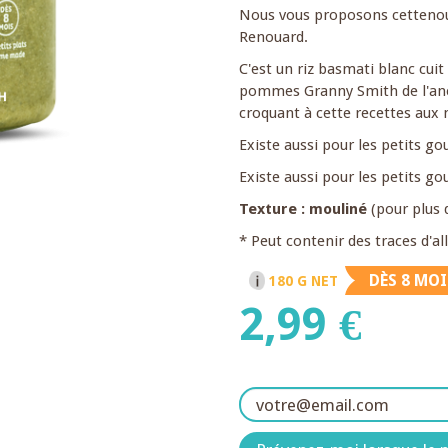
Nous vous proposons cettenouv
Renouard.
C'est un riz basmati blanc cui
pommes Granny Smith de l'anet
croquant à cette recettes aux 
Existe aussi pour les petits g
Existe aussi pour les petits g
Texture : mouliné
(pour plus 
* Peut contenir des traces d'a
DÈS 8 MOI
180 G NET
2,99 €