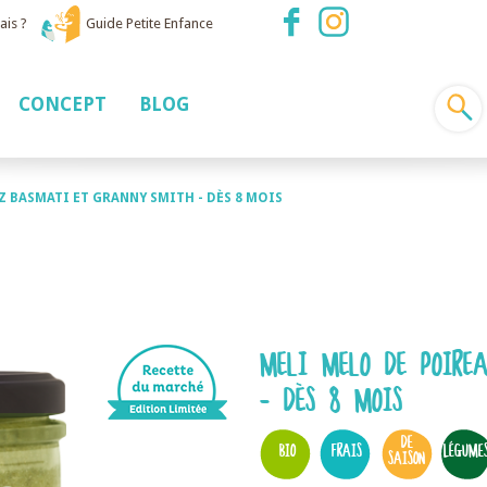
ais ?
Guide Petite Enfance
CONCEPT
BLOG
Z BASMATI ET GRANNY SMITH - DÈS 8 MOIS
MELI MELO DE POIRE
- DÈS 8 MOIS
DE
BIO
FRAIS
LÉGUME
SAISON