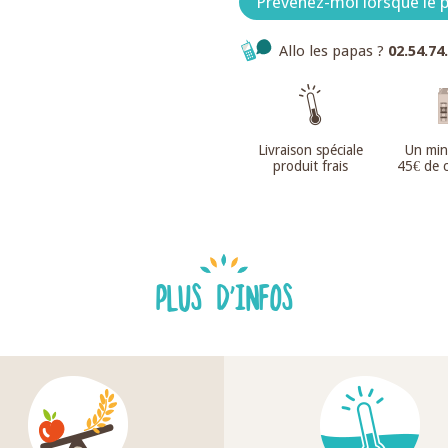
Prévenez-moi lorsque le p
Allo les papas ?
02.54.74
Livraison spéciale
Un mi
produit frais
45€ de
PLUS D'INFOS