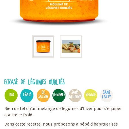
ECRASÉ DE LÉGUMES OUBLIÉS
DE
SANS
SANS
BIO
FRAIS
LÉGUMES
VEGGIE
SAISON
GLUTEN*
LAIT*
Rien de tel qu'un mélange de légumes d'hiver pour s'équiper
contre le froid.
Dans cette recette, nous proposons à bébé d'habituer ses