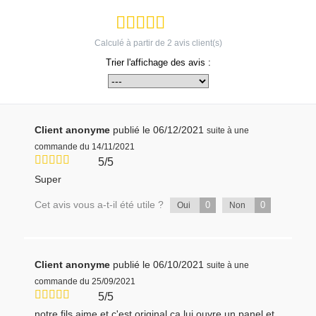
Calculé à partir de
2
avis client(s)
Trier l'affichage des avis :
Client anonyme
publié le 06/12/2021
suite à une
commande du 14/11/2021
5/5
Super
Cet avis vous a-t-il été utile ?
0
0
Oui
Non
Client anonyme
publié le 06/10/2021
suite à une
commande du 25/09/2021
5/5
notre fils aime et c'est original ça lui ouvre un panel et