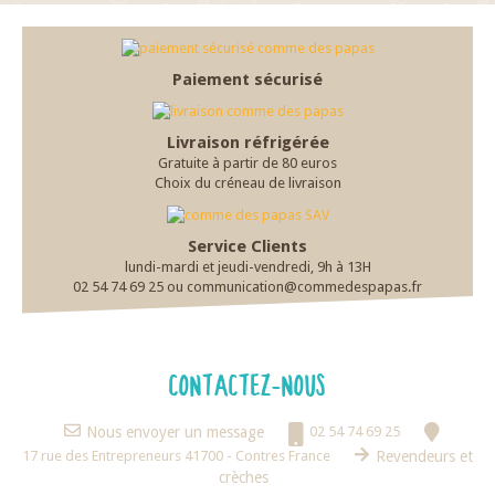
Paiement sécurisé
Livraison réfrigérée
Gratuite à partir de 80 euros
Choix du créneau de livraison
Service Clients
lundi-mardi et jeudi-vendredi, 9h à 13H
02 54 74 69 25 ou communication@commedespapas.fr
CONTACTEZ-NOUS
Nous envoyer un message
02 54 74 69 25
17 rue des Entrepreneurs 41700 - Contres France
Revendeurs et
crèches