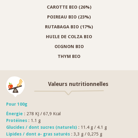
CAROTTE BIO (26%)
POIREAU BIO (23%)
RUTABAGA BIO (17%)
HUILE DE COLZA BIO
OIGNON BIO
THYM BIO
Valeurs nutritionnelles
Pour 100g
Énergie
: 278 KJ / 67,9 Kcal
Protéines
: 1.1 g
Glucides / dont sucres (naturels)
: 11.4 g / 4.1 g
Lipides / dont a- gras saturés
: 3,3 g / 0,275 g