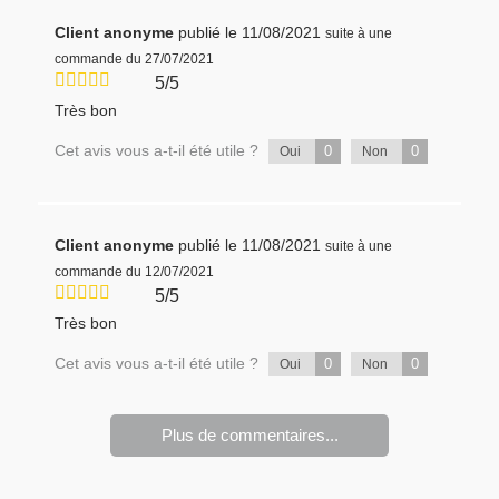
Client anonyme
publié le 11/08/2021
suite à une
commande du 27/07/2021
5/5
Très bon
Cet avis vous a-t-il été utile ?
0
0
Oui
Non
Client anonyme
publié le 11/08/2021
suite à une
commande du 12/07/2021
5/5
Très bon
Cet avis vous a-t-il été utile ?
0
0
Oui
Non
Plus de commentaires...