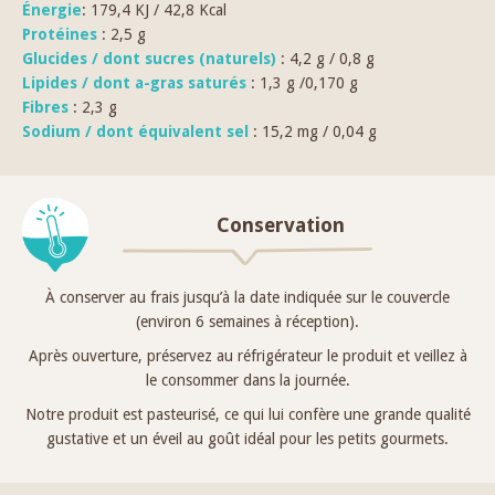
Énergie
: 179,4 KJ / 42,8 Kcal
Protéines
: 2,5 g
Glucides / dont sucres (naturels)
: 4,2 g / 0,8 g
Lipides / dont a-gras saturés
: 1,3 g /0,170 g
Fibres
: 2,3 g
Sodium / dont équivalent sel
: 15,2 mg / 0,04 g
Conservation
À conserver au frais jusqu’à la date indiquée sur le couvercle
(environ 6 semaines à réception).
Après ouverture, préservez au réfrigérateur le produit et veillez à
le consommer dans la journée.
Notre produit est pasteurisé, ce qui lui confère une grande qualité
gustative et un éveil au goût idéal pour les petits gourmets.