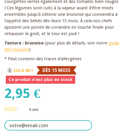
courgettes vertes également et des tomates bien rouges
! Ces légumes sont cuits à la vapeur avant d'être mixés
ensembles jusqu'à obtenir une brunoise qui conviendra à
l'appétit des bébés dès leurs 15 mois. À cela nos chefs
ajoutent une pointe de coriandre en touche finale pour
rehausser le goût, et le tour est joué !
Texture : brunoise
(pour plus de détails, voir notre
guide
des textures
)
* Peut contenir des traces d'allergènes
DÈS 15 MOIS
230 G NET
Ce produit n'est plus en stock
2,95 €
6
avis