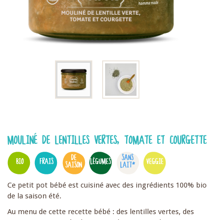
MOULINÉ DE LENTILLES VERTES, TOMATE ET COURGETTE
DE
SANS
BIO
FRAIS
LÉGUMES
VEGGIE
SAISON
LAIT*
Ce petit pot bébé est cuisiné avec des ingrédients 100% bio
de la saison été.
Au menu de cette recette bébé : des lentilles vertes, des