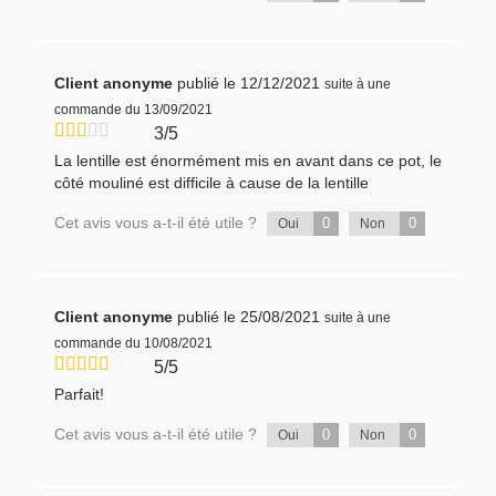
Client anonyme
publié le 12/12/2021
suite à une
commande du 13/09/2021
3/5
La lentille est énormément mis en avant dans ce pot, le
côté mouliné est difficile à cause de la lentille
Cet avis vous a-t-il été utile ?
0
0
Oui
Non
Client anonyme
publié le 25/08/2021
suite à une
commande du 10/08/2021
5/5
Parfait!
Cet avis vous a-t-il été utile ?
0
0
Oui
Non