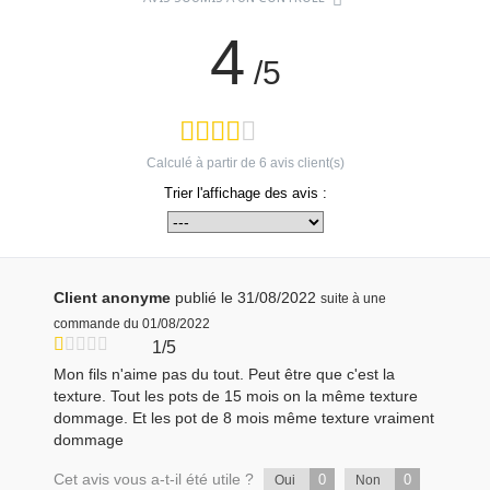
4
/5
Calculé à partir de
6
avis client(s)
Trier l'affichage des avis :
Client anonyme
publié le 31/08/2022
suite à une
commande du 01/08/2022
1/5
Mon fils n'aime pas du tout. Peut être que c'est la
texture. Tout les pots de 15 mois on la même texture
dommage. Et les pot de 8 mois même texture vraiment
dommage
Cet avis vous a-t-il été utile ?
0
0
Oui
Non