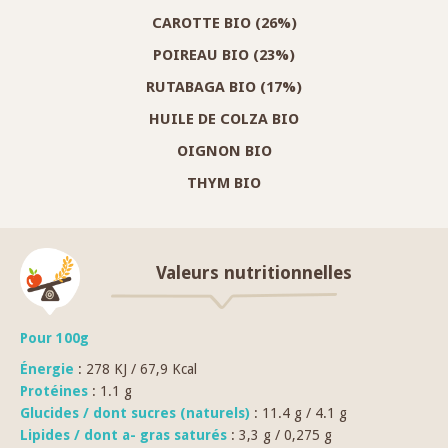
CAROTTE BIO (26%)
POIREAU BIO (23%)
RUTABAGA BIO (17%)
HUILE DE COLZA BIO
OIGNON BIO
THYM BIO
Valeurs nutritionnelles
Pour 100g
Énergie
: 278 KJ / 67,9 Kcal
Protéines
: 1.1 g
Glucides / dont sucres (naturels)
: 11.4 g / 4.1 g
Lipides / dont a- gras saturés
: 3,3 g / 0,275 g