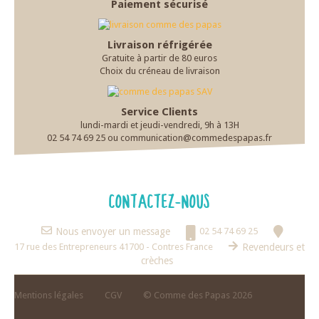
Paiement sécurisé
Livraison réfrigérée
Gratuite à partir de 80 euros
Choix du créneau de livraison
Service Clients
lundi-mardi et jeudi-vendredi, 9h à 13H
02 54 74 69 25 ou communication@commedespapas.fr
CONTACTEZ-NOUS
Nous envoyer un message
02 54 74 69 25
17 rue des Entrepreneurs 41700 - Contres France
Revendeurs et
crèches
Mentions légales
CGV
© Comme des Papas 2026