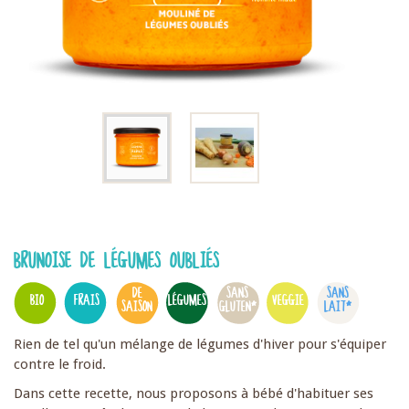
BRUNOISE DE LÉGUMES OUBLIÉS
DE
SANS
SANS
BIO
FRAIS
LÉGUMES
VEGGIE
SAISON
GLUTEN*
LAIT*
Rien de tel qu'un mélange de légumes d'hiver pour s'équiper
contre le froid.
Dans cette recette, nous proposons à bébé d'habituer ses