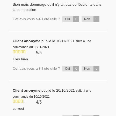
Bien mais dommage qu’il n’y ait pas de féculents dans
la composition
Cet avis vous a-t-il été utile ?
0
0
Oui
Non
Client anonyme
publié le 16/11/2021
suite à une
commande du 06/11/2021
5/5
Très bien
Cet avis vous a-t-il été utile ?
0
0
Oui
Non
Client anonyme
publié le 20/10/2021
suite à une
commande du 10/10/2021
4/5
correct