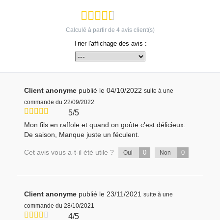
Calculé à partir de
4
avis client(s)
Trier l'affichage des avis :
Client anonyme
publié le 04/10/2022
suite à une
commande du 22/09/2022
5/5
Mon fils en raffole et quand on goûte c'est délicieux.
De saison, Manque juste un féculent.
Cet avis vous a-t-il été utile ?
0
0
Oui
Non
Client anonyme
publié le 23/11/2021
suite à une
commande du 28/10/2021
4/5