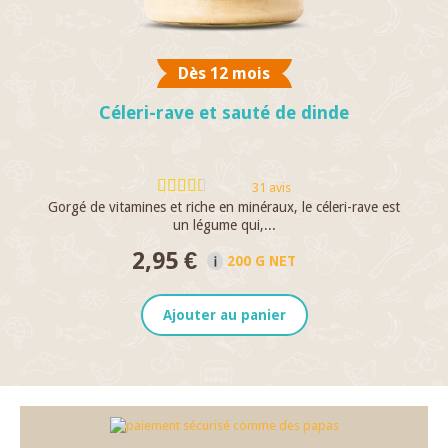
Dès 12 mois
Céleri-rave et sauté de dinde
31 avis
Gorgé de vitamines et riche en minéraux, le céleri-rave est
un légume qui,...
2,95 €
200 G NET
Ajouter au panier