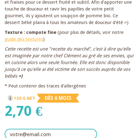
et fraises pour ce dessert fruité et subtil. Afin d'apporter une
touche de douceur et ravir les papilles de votre petit
gourmet, ils y ajoutent un soupçon de pomme bio. Ce
dessert bébé plaira à tous les amateurs de douceur d'été =)
Texture : compote fine
(pour plus de détails, voir notre
guide des textures
)
Cette recette est une "recette du marché", c'est à dire qu'elle
est imaginée par notre chef Clément au gré de ses envies, qui
en cuisine alors une seule fournée. Elle est donc disponible
jusqu'à ce qu'elle ai été victime de son succès auprès de vos
bébés
=)
* Peut contenir des traces d'allergènes
DÈS 6 MOIS
130 G NET
2,70 €