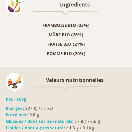
Ingredients
FRAMBOISE BIO (33%)
MÛRE BIO (26%)
FRAISE BIO (21%)
POMME BIO (20%)
Valeurs nutritionnelles
Pour 100g
Énergie
: 327 KJ / 53 Kcal
Protéines
: 0.8 g
Glucides / dont sucres (naturels)
: 7.8 g / 3.6 g
Lipides / dont a-gras saturés
: 1.3 g / 0.14 g