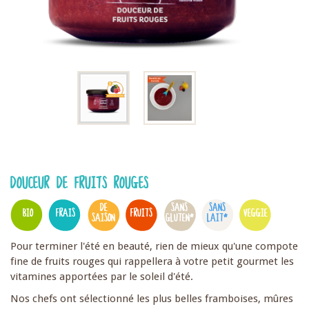
DOUCEUR DE FRUITS ROUGES
DE
SANS
SANS
BIO
FRAIS
FRUITS
VEGGIE
SAISON
GLUTEN*
LAIT*
Pour terminer l'été en beauté, rien de mieux qu'une compote
fine de fruits rouges qui rappellera à votre petit gourmet les
vitamines apportées par le soleil d'été.
Nos chefs ont sélectionné les plus belles framboises, mûres