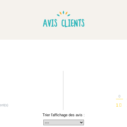
AVIS CLIENTS
0
1
ent(s)
Trier l'affichage des avis :