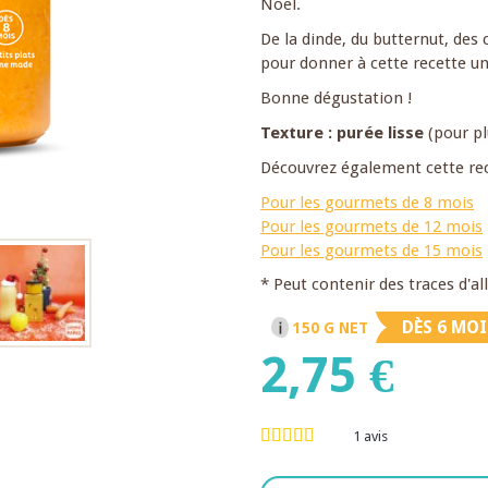
Noël.
De la dinde, du butternut, de
pour donner à cette recette un 
Bonne dégustation !
Texture : purée lisse
(pour pl
Découvrez également cette rec
Pour les gourmets de 8 mois
Pour les gourmets de 12 mois
Pour les gourmets de 15 mois
* Peut contenir des traces d'a
DÈS 6 MOI
150 G NET
2,75 €
1
avis