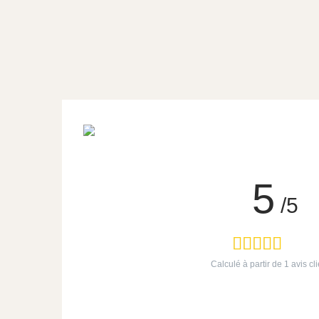
5
/5
Calculé à partir de
1
avis cli