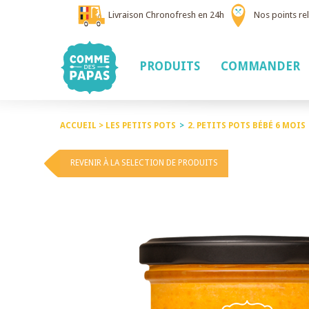
Livraison Chronofresh en 24h
Nos points rel
PRODUITS
COMMANDER
ACCUEIL >
LES PETITS POTS
>
2. PETITS POTS BÉBÉ 6 MOIS
REVENIR À LA SELECTION DE PRODUITS