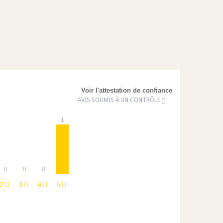
Voir l'attestation de confiance
AVIS SOUMIS À UN CONTRÔLE
1
0
0
0
2
3
4
5