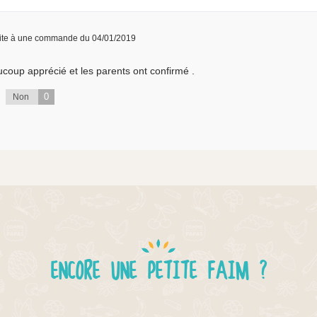
ite à une commande du 04/01/2019
eaucoup apprécié et les parents ont confirmé .
0
Non
ENCORE UNE PETITE FAIM ?