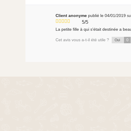
Client anonyme
publié le 04/01/2019
su
5/5
La petite fille à qui s'était destinée a b
Cet avis vous a-t-il été utile ?
0
Oui