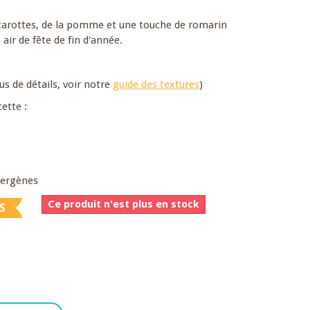
s carottes, de la pomme et une touche de romarin
air de fête de fin d'année.
us de détails, voir notre
guide des textures
)
ette :
llergènes
Ce produit n'est plus en stock
S