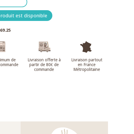
roduit est disponible
.69.25
nimum de
Livraison offerte à
Livraison partout
 commande
partir de 80€ de
en France
commande
Métropolitaine