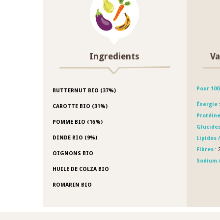
Ingredients
Va
Pour 100
BUTTERNUT BIO (37%)
Énergie
:
CAROTTE BIO (31%)
Protéin
POMME BIO (16%)
Glucides
DINDE BIO (9%)
Lipides 
Fibres
: 
OIGNONS BIO
Sodium /
HUILE DE COLZA BIO
ROMARIN BIO