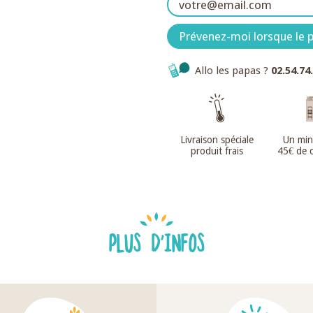
Prévenez-moi lorsque le p
Allo les papas ?
02.54.74
Livraison spéciale
Un mi
produit frais
45€ de
PLUS D'INFOS