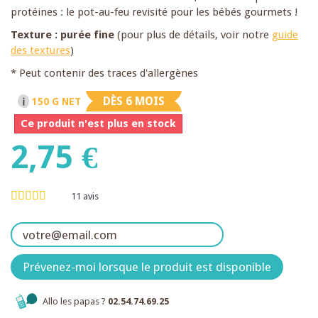
protéines : le pot-au-feu revisité pour les bébés gourmets !
Texture : purée fine
(pour plus de détails, voir notre
guide
des textures
)
* Peut contenir des traces d'allergènes
DÈS 6 MOIS
150 G NET
Ce produit n'est plus en stock
2,75 €
11
avis
Prévenez-moi lorsque le produit est disponible
Allo les papas ?
02.54.74.69.25