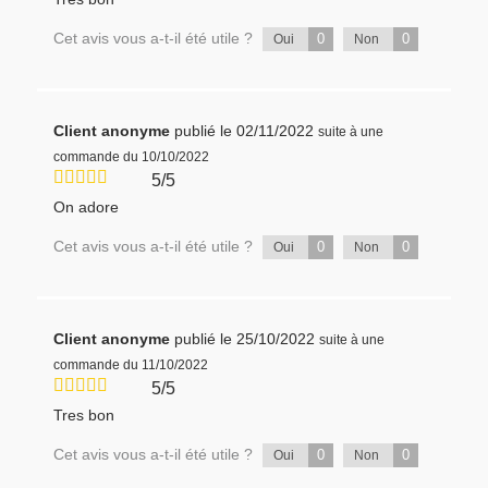
Cet avis vous a-t-il été utile ?
0
0
Oui
Non
Client anonyme
publié le 02/11/2022
suite à une
commande du 10/10/2022
5/5
On adore
Cet avis vous a-t-il été utile ?
0
0
Oui
Non
Client anonyme
publié le 25/10/2022
suite à une
commande du 11/10/2022
5/5
Tres bon
Cet avis vous a-t-il été utile ?
0
0
Oui
Non