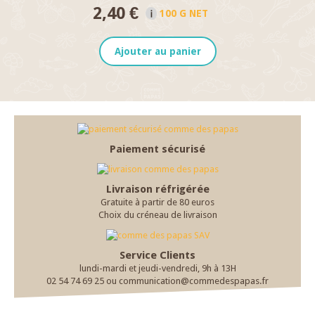
2,40 €
100 G NET
Ajouter au panier
Paiement sécurisé
Livraison réfrigérée
Gratuite à partir de 80 euros
Choix du créneau de livraison
Service Clients
lundi-mardi et jeudi-vendredi, 9h à 13H
02 54 74 69 25 ou communication@commedespapas.fr