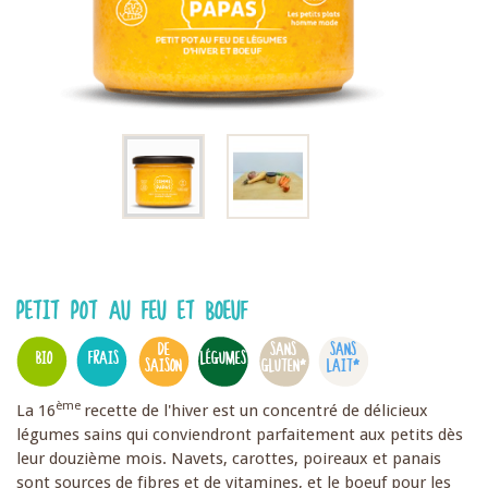
PETIT POT AU FEU ET BOEUF
DE
SANS
SANS
BIO
FRAIS
LÉGUMES
SAISON
GLUTEN*
LAIT*
ème
La 16
recette de l'hiver est un concentré de délicieux
légumes sains qui conviendront parfaitement aux petits dès
leur douzième mois. Navets, carottes, poireaux et panais
sont sources de fibres et de vitamines, et le boeuf pour les