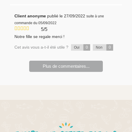
Client anonyme
publié le 27/09/2022
suite à une
commande du 05/09/2022
5/5
Notre fille se regale merci !
Cet avis vous a-t-il été utile ?
0
0
Oui
Non
Plus de commentaires...