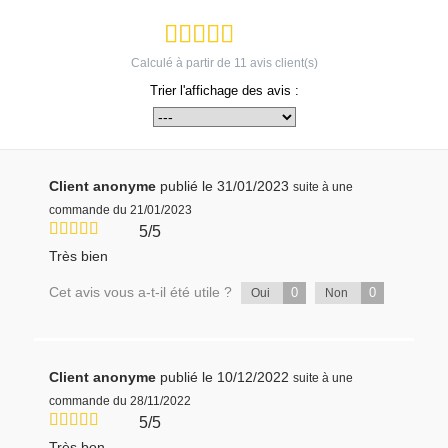
Calculé à partir de
11
avis client(s)
Trier l'affichage des avis :
Client anonyme
publié le 31/01/2023
suite à une
commande du 21/01/2023
5/5
Très bien
Cet avis vous a-t-il été utile ?
0
0
Oui
Non
Client anonyme
publié le 10/12/2022
suite à une
commande du 28/11/2022
5/5
Très bon