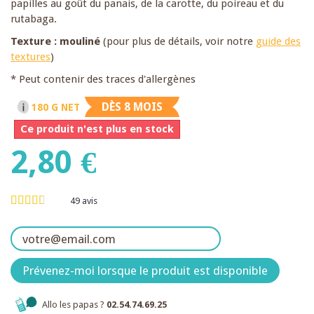
papilles au goût du panais, de la carotte, du poireau et du
rutabaga.
Texture : mouliné
(pour plus de détails, voir notre
guide des
textures
)
* Peut contenir des traces d'allergènes
DÈS 8 MOIS
180 G NET
Ce produit n'est plus en stock
2,80 €
49
avis
Prévenez-moi lorsque le produit est disponible
Allo les papas ?
02.54.74.69.25