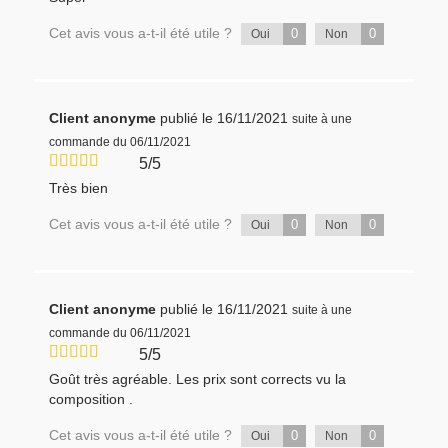
Cet avis vous a-t-il été utile ?
0
0
Oui
Non
Client anonyme
publié le 16/11/2021
suite à une
commande du 06/11/2021
5/5
Très bien
Cet avis vous a-t-il été utile ?
0
0
Oui
Non
Client anonyme
publié le 16/11/2021
suite à une
commande du 06/11/2021
5/5
Goût très agréable. Les prix sont corrects vu la
composition .
Cet avis vous a-t-il été utile ?
0
0
Oui
Non