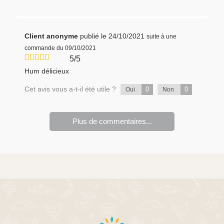
Client anonyme
publié le 24/10/2021
suite à une
commande du 09/10/2021
5/5
Hum délicieux
Cet avis vous a-t-il été utile ?
0
0
Oui
Non
Plus de commentaires...