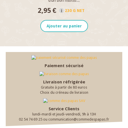
d’un bon risotto...
2,95 €
230 G NET
Ajouter au panier
Paiement sécurisé
Livraison réfrigérée
Gratuite à partir de 80 euros
Choix du créneau de livraison
Service Clients
lundi-mardi et jeudi-vendredi, 9h à 13H
02 54 74 69 25 ou communication@commedespapas.fr