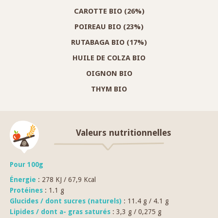
CAROTTE BIO (26%)
POIREAU BIO (23%)
RUTABAGA BIO (17%)
HUILE DE COLZA BIO
OIGNON BIO
THYM BIO
Valeurs nutritionnelles
Pour 100g
Énergie
: 278 KJ / 67,9 Kcal
Protéines
: 1.1 g
Glucides / dont sucres (naturels)
: 11.4 g / 4.1 g
Lipides / dont a- gras saturés
: 3,3 g / 0,275 g