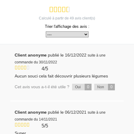
Calculé à partir de
49
avis client(s)
Trier l'affichage des avis :
Client anonyme
publié le 16/12/2022
suite à une
commande du 30/11/2022
4/5
Aucun souci cela fait découvrir plusieurs légumes
Cet avis vous a-t-il été utile ?
0
0
Oui
Non
Client anonyme
publié le 06/12/2021
suite à une
commande du 14/11/2021
5/5
Super