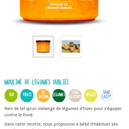
MOULINÉ DE LÉGUMES OUBLIÉS
DE
SANS
SANS
BIO
FRAIS
LÉGUMES
VEGGIE
SAISON
GLUTEN*
LAIT*
Rien de tel qu'un mélange de légumes d'hiver pour s'équiper
contre le froid.
Dans cette recette, nous proposons à bébé d'habituer ses