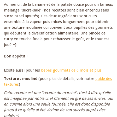
Au menu : de la banane et de la patate douce pour un fameux
mélange "sucré-salé" (nos recettes sont bien entendu sans
sucre ni sel ajoutés). Ces deux ingrédients sont cuits
ensemble à la vapeur puis mixés longuement pour obtenir
une texture moulinée qui convient aux papilles des gourmets
qui débutent la diversification alimentaire. Une pincée de
curry en touche finale pour rehausser le goût, et le tour est
joué
=)
Bon appétit !
Existe aussi pour les
bébés gourmets de 6 mois et plus
Texture : mouliné
(pour plus de détails, voir notre
guide des
textures
)
Cette recette est une "recette du marché", c'est à dire qu'elle
est imaginée par notre chef Clément au gré de ses envies, qui
en cuisine alors une seule fournée. Elle est donc disponible
jusqu'à ce qu'elle ai été victime de son succès auprès des
bébés
=)