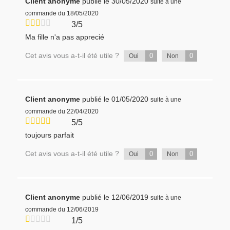
Client anonyme
publié le 30/05/2020
suite à une
commande du 18/05/2020
3/5
Ma fille n'a pas apprecié
Cet avis vous a-t-il été utile ?
0
0
Oui
Non
Client anonyme
publié le 01/05/2020
suite à une
commande du 22/04/2020
5/5
toujours parfait
Cet avis vous a-t-il été utile ?
0
0
Oui
Non
Client anonyme
publié le 12/06/2019
suite à une
commande du 12/06/2019
1/5