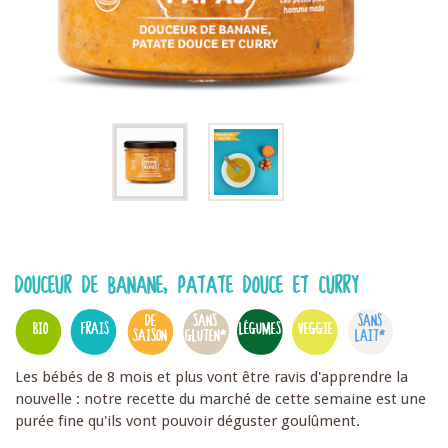
DOUCEUR DE BANANE, PATATE DOUCE ET CURRY
DE
SANS
SANS
BIO
FRAIS
LÉGUMES
VEGGIE
SAISON
GLUTEN*
LAIT*
Les bébés de 8 mois et plus vont être ravis d'apprendre la
nouvelle : notre recette du marché de cette semaine est une
purée fine qu'ils vont pouvoir déguster goulûment.