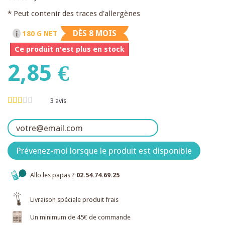
* Peut contenir des traces d'allergènes
DÈS 8 MOIS
180 G NET
Ce produit n'est plus en stock
2,85 €
3
avis
Prévenez-moi lorsque le produit est disponible
Allo les papas ?
02.54.74.69.25
Livraison spéciale produit frais
Un minimum de 45€ de commande