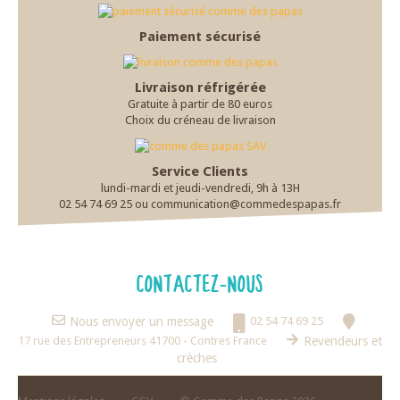
Paiement sécurisé
Livraison réfrigérée
Gratuite à partir de 80 euros
Choix du créneau de livraison
Service Clients
lundi-mardi et jeudi-vendredi, 9h à 13H
02 54 74 69 25 ou communication@commedespapas.fr
CONTACTEZ-NOUS
Nous envoyer un message
02 54 74 69 25
17 rue des Entrepreneurs 41700 - Contres France
Revendeurs et
crèches