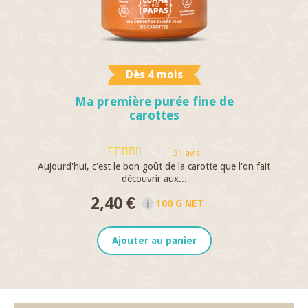
Dès 4 mois
Ma première purée fine de
carottes
31 avis
Aujourd'hui, c'est le bon goût de la carotte que l'on fait
découvrir aux...
2,40 €
100 G NET
Ajouter au panier