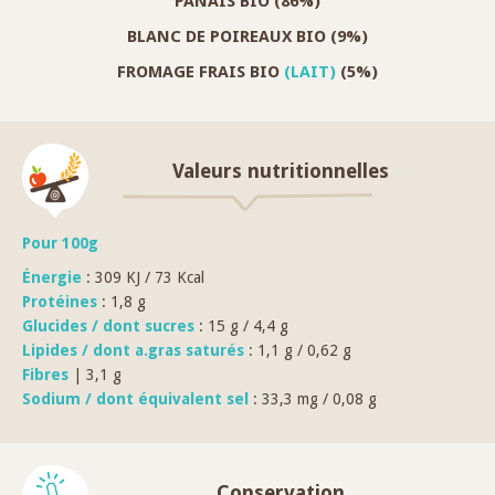
PANAIS BIO (86%)
BLANC DE POIREAUX BIO (9%)
FROMAGE FRAIS BIO
(LAIT)
(5%)
Valeurs nutritionnelles
Pour 100g
Énergie
: 309 KJ / 73 Kcal
Protéines
: 1,8 g
Glucides / dont sucres
: 15 g / 4,4 g
Lipides / dont a.gras saturés
: 1,1 g / 0,62 g
Fibres
| 3,1 g
Sodium / dont équivalent sel
: 33,3 mg / 0,08 g
Conservation