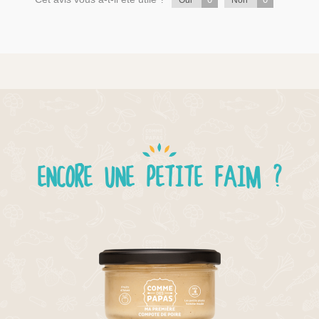
Oui
Non
ENCORE UNE PETITE FAIM ?