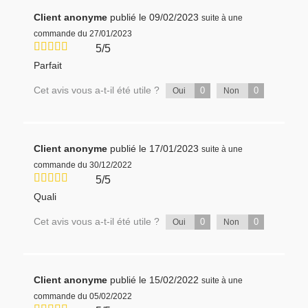
Client anonyme
publié le 09/02/2023
suite à une
commande du 27/01/2023
5/5
Parfait
Cet avis vous a-t-il été utile ?
0
0
Oui
Non
Client anonyme
publié le 17/01/2023
suite à une
commande du 30/12/2022
5/5
Quali
Cet avis vous a-t-il été utile ?
0
0
Oui
Non
Client anonyme
publié le 15/02/2022
suite à une
commande du 05/02/2022