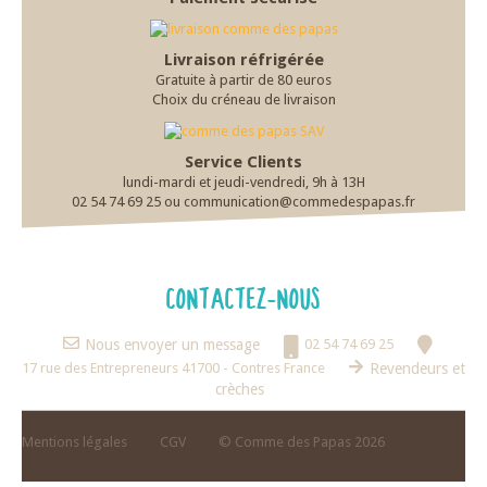
Livraison réfrigérée
Gratuite à partir de 80 euros
Choix du créneau de livraison
Service Clients
lundi-mardi et jeudi-vendredi, 9h à 13H
02 54 74 69 25 ou communication@commedespapas.fr
CONTACTEZ-NOUS
Nous envoyer un message
02 54 74 69 25
17 rue des Entrepreneurs 41700 - Contres France
Revendeurs et
crèches
Mentions légales
CGV
© Comme des Papas 2026