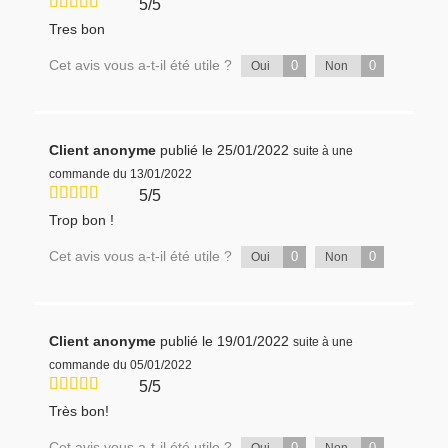
5/5
Tres bon
Cet avis vous a-t-il été utile ?
0
0
Oui
Non
Client anonyme
publié le 25/01/2022
suite à une
commande du 13/01/2022
5/5
Trop bon !
Cet avis vous a-t-il été utile ?
0
0
Oui
Non
Client anonyme
publié le 19/01/2022
suite à une
commande du 05/01/2022
5/5
Très bon!
Cet avis vous a-t-il été utile ?
0
0