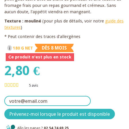
fromage frais pour un repas gourmand et crémeux. Sans
aucun doute, l'appétit viendra en mangeant.
Texture : mouliné
(pour plus de détails, voir notre
guide des
textures
)
* Peut contenir des traces d'allergènes
DÈS 8 MOIS
180 G NET
Ce produit n'est plus en stock
2,80 €
5
avis
Prévenez-moi lorsque le produit est disponible
Allo les papas ?
02.54.74.69.25