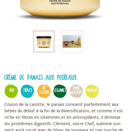
CRÈME DE PANAIS AUX POIREAUX
DE
SANS
BIO
FRAIS
LÉGUMES
VEGGIE
SAISON
GLUTEN*
Cousin de la carotte, le panais convient parfaitement aux
bébés du début à la fin de la diversification, et comme il est
riche en fibres en vitamines et en antioxydants, il diminue
les problèmes digestifs. Clément, notre Chef, sublime son
petit goût sucré avec du blanc de poireaux et une touche de