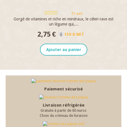
31 avis
Gorgé de vitamines et riche en minéraux, le céleri-rave est
L
un légume qui,...
2,75 €
150 G NET
Ajouter au panier
Paiement sécurisé
Livraison réfrigérée
Gratuite à partir de 80 euros
Choix du créneau de livraison