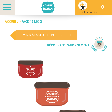
0
Hep là ! qui va là ?
ACCUEIL >
PACK 15 MOIS
REVENIR À LA SELECTION DE PRODUITS
DÉCOUVRIR L'ABONNEMENT