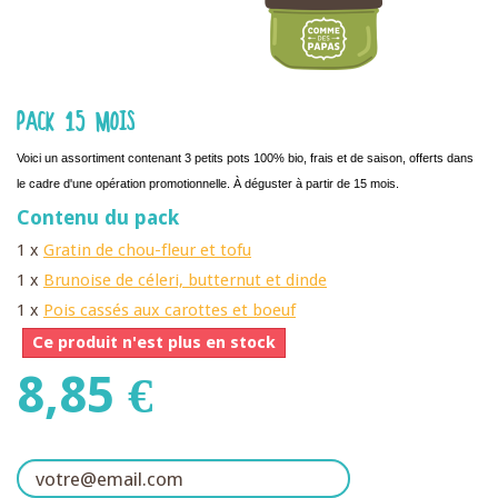
PACK 15 MOIS
Voici un assortiment contenant 3 petits pots 100% bio, frais et de saison, offerts dans
le cadre d'une opération promotionnelle. À déguster à partir de 15 mois.
Contenu du pack
1 x
Gratin de chou-fleur et tofu
1 x
Brunoise de céleri, butternut et dinde
1 x
Pois cassés aux carottes et boeuf
Ce produit n'est plus en stock
8,85 €