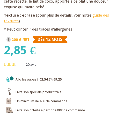
cette recette, le lait de coco, apporte à ce plat une douceur
exquise qui ravira bébé.
Texture : écrasé
(pour plus de détails, voir notre
guide des
textures
)
* Peut contenir des traces d'allergènes
DÈS 12 MOIS
200 G NET
2,85 €
20
avis
Allo les papas ?
02.54.74.69.25
Livraison spéciale produit frais
Un minimum de 45€ de commande
Livraison offerte à partir de 80€ de commande