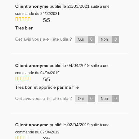
Client anonyme
publié le 20/03/2021
suite à une
commande du 24/02/2021
5/5
Tres bien
Cet avis vous a-t-il été utile ?
0
0
Oui
Non
Client anonyme
publié le 04/04/2019
suite à une
commande du 04/04/2019
5/5
Très bon et apprécié par ma fille
Cet avis vous a-t-il été utile ?
0
0
Oui
Non
Client anonyme
publié le 02/04/2019
suite à une
commande du 02/04/2019
3/5