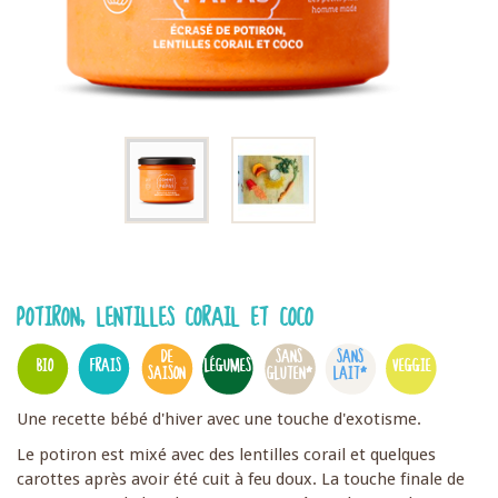
POTIRON, LENTILLES CORAIL ET COCO
DE
SANS
SANS
BIO
FRAIS
LÉGUMES
VEGGIE
SAISON
GLUTEN*
LAIT*
Une recette bébé d'hiver avec une touche d'exotisme.
Le potiron est mixé avec des lentilles corail et quelques
carottes après avoir été cuit à feu doux. La touche finale de