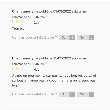
Client anonyme
publié le 03/03/2022
suite à une
commande du 16/02/2022
5/5
Très bien
Cet avis vous a-t-il été utile ?
1
0
Oui
Non
Client anonyme
publié le 15/02/2022
suite à une
commande du 05/02/2022
4/5
J’aime un peu moins, car pas fan des lentilles corail et
surtout je n’aime pas la coco (meme si on la sens pas
trop)
Cet avis vous a-t-il été utile ?
0
0
Oui
Non