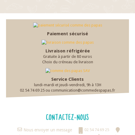
Paiement sécurisé
Livraison réfrigérée
Gratuite à partir de 80 euros
Choix du créneau de livraison
Service Clients
lundi-mardi et jeudi-vendredi, 9h à 13H
02 54 74 69 25 ou communication@commedespapas.fr
CONTACTEZ-NOUS
Nous envoyer un message
02 54 74 69 25