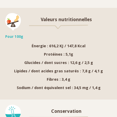
Valeurs nutritionnelles
Pour 100g
Énergie :
616,2 KJ / 147,8 Kcal
Protéines :
5,1g
Glucides / dont sucres :
12,6 g / 2,5 g
Lipides / dont acides gras saturés :
7,8 g / 4,1 g
Fibres :
3,4 g
Sodium / dont équivalent sel :
34,5 mg / 1,4 g
Conservation