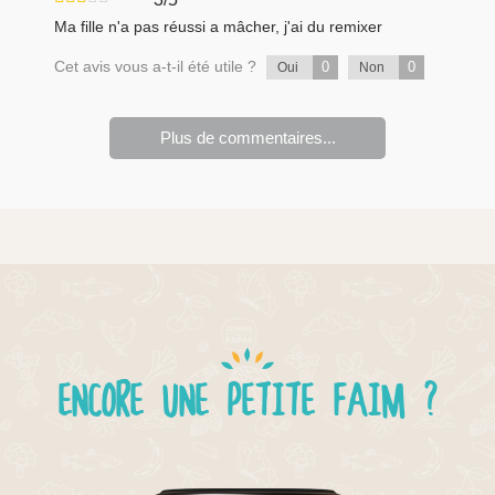
Ma fille n'a pas réussi a mâcher, j'ai du remixer
Cet avis vous a-t-il été utile ?
0
0
Oui
Non
Plus de commentaires...
ENCORE UNE PETITE FAIM ?