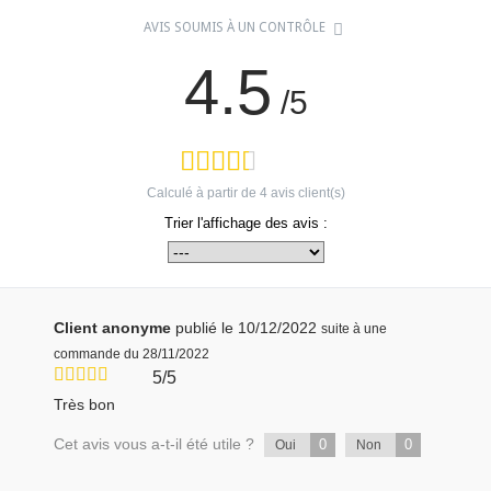
AVIS SOUMIS À UN CONTRÔLE
4.5
/5
Calculé à partir de
4
avis client(s)
Trier l'affichage des avis :
Client anonyme
publié le 10/12/2022
suite à une
commande du 28/11/2022
5/5
Très bon
Cet avis vous a-t-il été utile ?
0
0
Oui
Non