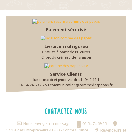
Paiement sécurisé
Livraison réfrigérée
Gratuite à partir de 80 euros
Choix du créneau de livraison
Service Clients
lundi-mardi et jeudi-vendredi, 9h à 13H
02 54 74 69 25 ou communication@commedespapas.fr
CONTACTEZ-NOUS
Nous envoyer un message
02 54 74 69 25
17 rue des Entrepreneurs 41700 - Contres France
Revendeurs et