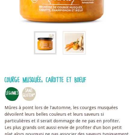
COURGE MUSQUÉE, CAROTTE ET BOEUF
SANS
LÉGUMES
GLUTEN*
Mûres à point lors de l’automne, les courges musquées
dévoilent leurs belles couleurs et leurs saveurs si
particulières et il serait dommage de ne pas en profiter.
Les plus grands ont aussi envie de profiter d’un bon petit
plat alors pourquoi ne pas associer des saveurs typiquement