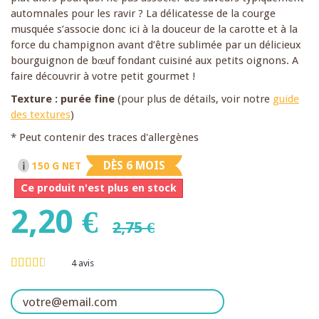
automnales pour les ravir ? La délicatesse de la courge
musquée s’associe donc ici à la douceur de la carotte et à la
force du champignon avant d’être sublimée par un délicieux
bourguignon de bœuf fondant cuisiné aux petits oignons. A
faire découvrir à votre petit gourmet !
Texture : purée fine
(pour plus de détails, voir notre
guide
des textures
)
* Peut contenir des traces d'allergènes
DÈS 6 MOIS
150 G NET
Ce produit n'est plus en stock
2,20 €
2,75 €
4
avis