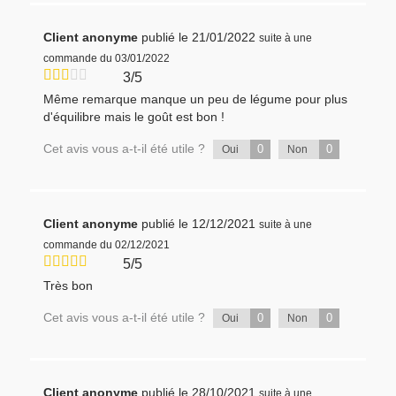
Client anonyme
publié le 21/01/2022
suite à une
commande du 03/01/2022
3/5
Même remarque manque un peu de légume pour plus
d'équilibre mais le goût est bon !
Cet avis vous a-t-il été utile ?
0
0
Oui
Non
Client anonyme
publié le 12/12/2021
suite à une
commande du 02/12/2021
5/5
Très bon
Cet avis vous a-t-il été utile ?
0
0
Oui
Non
Client anonyme
publié le 28/10/2021
suite à une