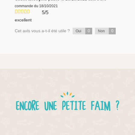
commande du 18/10/2021
5/5
excellent
Cet avis vous a-t-il été utile ?
0
0
Oui
Non
ENCORE UNE PETITE FAIM ?