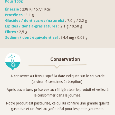
Pour 100g
Énergie
: 238 KJ / 57,1 Kcal
Protéines
: 3.1 g
Glucides / dont sucres (naturels)
: 7.0 g / 2.2 g
Lipides / dont a-gras saturés
: 2.1 g / 0,50 g
Fibres
: 2,5 g
Sodium / dont équivalent sel
: 34.4 mg / 0,09 g
Conservation
À conserver au frais jusqu’à la date indiquée sur le couvercle
(environ 6 semaines à réception).
Après ouverture, préservez au réfrigérateur le produit et veillez à
le consommer dans la journée.
Notre produit est pasteurisé, ce qui lui confère une grande qualité
gustative et un éveil au goût idéal pour les petits gourmets.