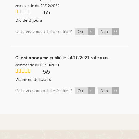
commande du 28/12/2022
1/5
Dlc de 3 jours
Cet avis vous a-t-il été utile ?
0
0
Oui
Non
Client anonyme
publié le 24/10/2021
suite à une
commande du 09/10/2021
5/5
Vraiment délicieux
Cet avis vous a-t-il été utile ?
0
0
Oui
Non