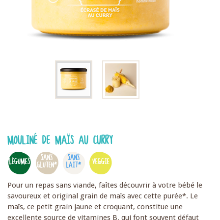
MOULINÉ DE MAÏS AU CURRY
SANS
SANS
LÉGUMES
VEGGIE
GLUTEN*
LAIT*
Pour un repas sans viande, faîtes découvrir à votre bébé le
savoureux et original grain de maïs avec cette purée*. Le
maïs, ce petit grain jaune et croquant, constitue une
excellente source de vitamines B, qui font souvent défaut