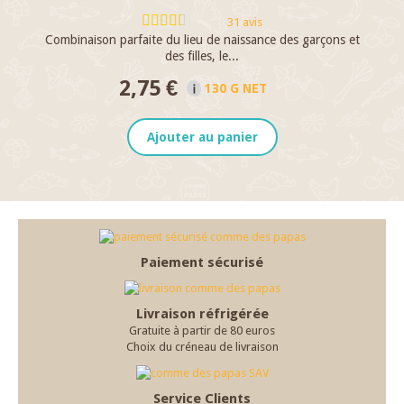
31 avis
Combinaison parfaite du lieu de naissance des garçons et
Po
des filles, le...
2,75 €
130 G NET
Ajouter au panier
Paiement sécurisé
Livraison réfrigérée
Gratuite à partir de 80 euros
Choix du créneau de livraison
Service Clients