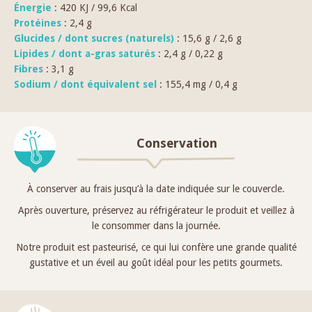
Énergie
: 420 KJ / 99,6 Kcal
Protéines
: 2,4 g
Glucides / dont sucres (naturels)
: 15,6 g / 2,6 g
Lipides / dont a-gras saturés
: 2,4 g / 0,22 g
Fibres
: 3,1 g
Sodium / dont équivalent sel
: 155,4 mg / 0,4 g
Conservation
À conserver au frais jusqu’à la date indiquée sur le couvercle.
Après ouverture, préservez au réfrigérateur le produit et veillez à
le consommer dans la journée.
Notre produit est pasteurisé, ce qui lui confère une grande qualité
gustative et un éveil au goût idéal pour les petits gourmets.