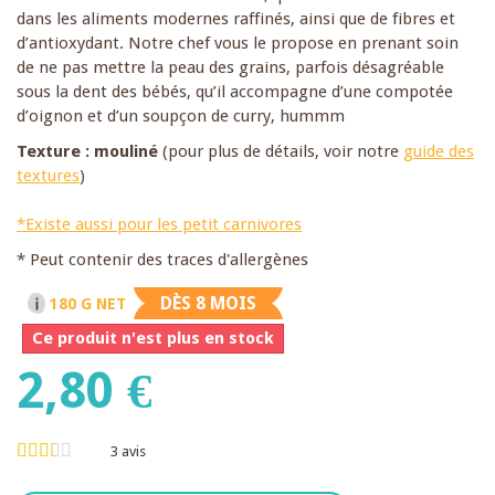
dans les aliments modernes raffinés, ainsi que de fibres et
d’antioxydant. Notre chef vous le propose en prenant soin
de ne pas mettre la peau des grains, parfois désagréable
sous la dent des bébés, qu’il accompagne d’une compotée
d’oignon et d’un soupçon de curry, hummm
Texture : mouliné
(pour plus de détails, voir notre
guide des
textures
)
*Existe aussi pour les petit carnivores
* Peut contenir des traces d'allergènes
DÈS 8 MOIS
180 G NET
Ce produit n'est plus en stock
2,80 €
3
avis