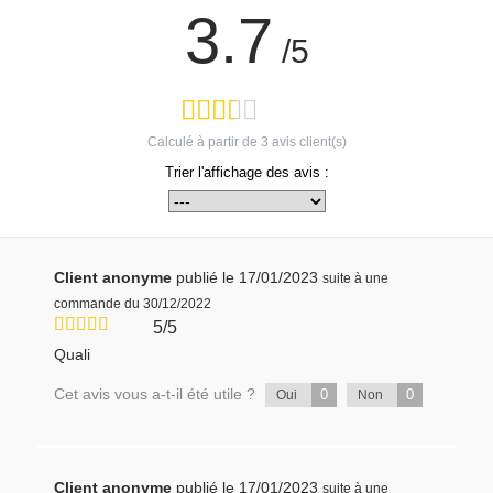
3.7
/5
Calculé à partir de
3
avis client(s)
Trier l'affichage des avis :
Client anonyme
publié le 17/01/2023
suite à une
commande du 30/12/2022
5/5
Quali
Cet avis vous a-t-il été utile ?
0
0
Oui
Non
Client anonyme
publié le 17/01/2023
suite à une