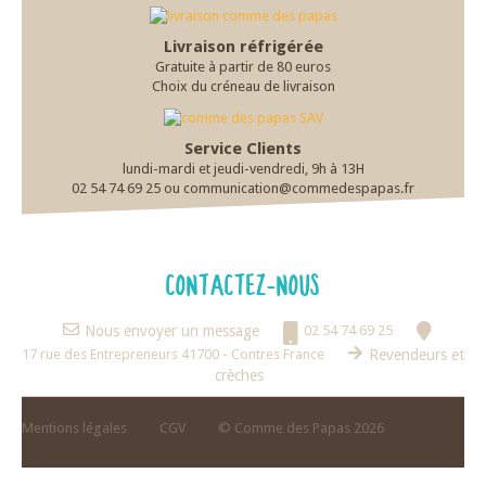
Livraison réfrigérée
Gratuite à partir de 80 euros
Choix du créneau de livraison
Service Clients
lundi-mardi et jeudi-vendredi, 9h à 13H
02 54 74 69 25 ou communication@commedespapas.fr
CONTACTEZ-NOUS
Nous envoyer un message
02 54 74 69 25
17 rue des Entrepreneurs 41700 - Contres France
Revendeurs et
crèches
Mentions légales
CGV
© Comme des Papas 2026