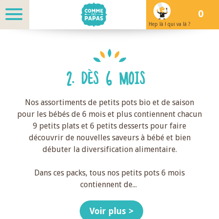
0
Hep là ! qui va là ?
2. DÈS 6 MOIS
Nos assortiments de petits pots bio et de saison
pour les bébés de 6 mois et plus contiennent chacun
9 petits plats et 6 petits desserts pour faire
découvrir de nouvelles saveurs à bébé et bien
débuter la diversification alimentaire.
Dans ces packs, tous nos petits pots 6 mois
contiennent de
...
Voir plus >