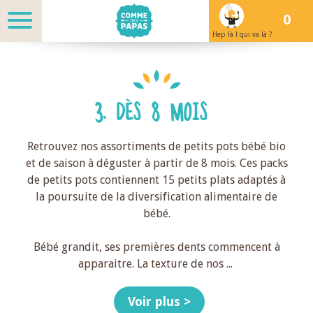
0
Hep là ! qui va là ?
3. DÈS 8 MOIS
Retrouvez nos assortiments de petits pots bébé bio
et de saison à déguster à partir de 8 mois. Ces packs
de petits pots contiennent 15 petits plats adaptés à
la poursuite de la diversification alimentaire de
bébé.
Bébé grandit, ses premières dents commencent à
apparaitre. La texture de nos
...
Voir plus >