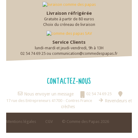
Livraison réfrigérée
Gratuite à partir de 80 euros
Choix du créneau de livraison
Service Clients
lundi-mardi et jeudi-vendredi, 9h à 13H
02 54 74 69 25 ou communication@commedespapas.fr
CONTACTEZ-NOUS
Nous envoyer un message
02 54 74 69 25
17 rue des Entrepreneurs 41700 - Contres France
Revendeurs et
crèches
Mentions légales
CGV
© Comme des Papas 2026