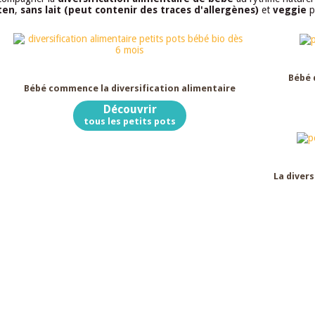
ten
,
sans lait (peut contenir des traces d'allergènes)
et
veggie
p
Dès 6 mois
Bébé 
Bébé commence la diversification alimentaire
Découvrir
tous les petits pots
La divers