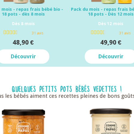
 mois - repas frais bébé bio -
Pack du mois - repas frais bé
18 pots - dès 8 mois
18 pots - Dès 12 mois
Dès 8 mois
Dès 12 mois
31 avis
31 avis
48,90 €
49,90 €
Découvrir
Découvrir
QUELQUES PETITS POTS BÉBÉS VEDETTES !
s les bébés aiment ces recettes pleines de bons goût