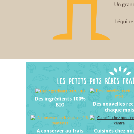
Un gran
L'équip
LES PETITS POTS BÉBÉS FRA
Des ingrédients 100%
Des nouvelles rec
BIO
chaque moi
A conserver au frais
Cuisinés chez no