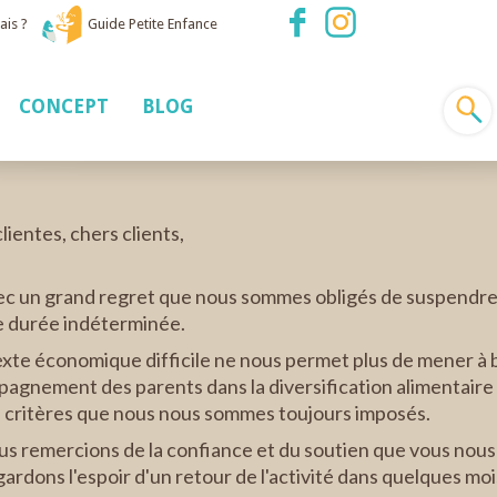
ais ?
Guide Petite Enfance
CONCEPT
BLOG
lientes, chers clients,
ec un grand regret que nous sommes obligés de suspendre 
e durée indéterminée.
xte économique difficile ne nous permet plus de mener à 
agnement des parents dans la diversification alimentaire 
s critères que nous nous sommes toujours imposés.
s remercions de la confiance et du soutien que vous nous
gardons l'espoir d'un retour de l'activité dans quelques moi