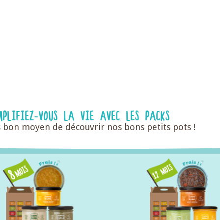
MPLIFIEZ-VOUS LA VIE AVEC LES PACKS
rès bon moyen de découvrir nos bons petits pots !