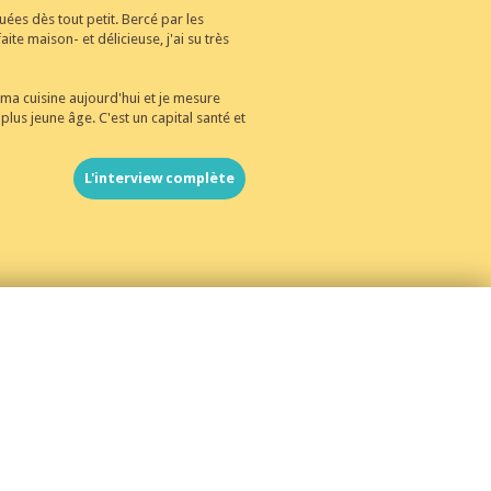
uées dès tout petit. Bercé par les
ite maison- et délicieuse, j'ai su très
a cuisine aujourd'hui et je mesure
plus jeune âge. C'est un capital santé et
L'interview complète