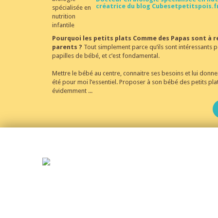
créatrice du blog Cubesetpetitspois.f
Pourquoi les petits plats Comme des Papas sont à
parents ?
Tout simplement parce qu’ils sont intéressants po
papilles de bébé, et c’est fondamental.
Mettre le bébé au centre, connaitre ses besoins et lui donner
été pour moi l’essentiel. Proposer à son bébé des petits pla
évidemment ...