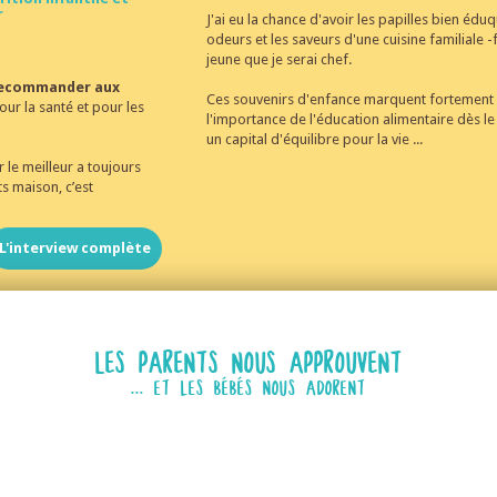
r
J'ai eu la chance d'avoir les papilles bien éduq
odeurs et les saveurs d'une cuisine familiale -fa
jeune que je serai chef.
 recommander aux
Ces souvenirs d'enfance marquent fortement m
ur la santé et pour les
l'importance de l'éducation alimentaire dès le 
un capital d'équilibre pour la vie ...
 le meilleur a toujours
ts maison, c’est
L'interview complète
LES PARENTS NOUS APPROUVENT
... ET LES BÉBÉS NOUS ADORENT