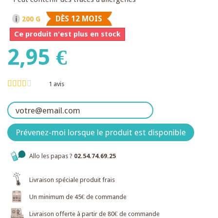
DÈS 12 MOIS
200 G
Ce produit n'est plus en stock
2,95 €
1
avis
Prévenez-moi lorsque le produit est disponible
Allo les papas ?
02.54.74.69.25
Livraison spéciale produit frais
Un minimum de 45€ de commande
Livraison offerte à partir de 80€ de commande