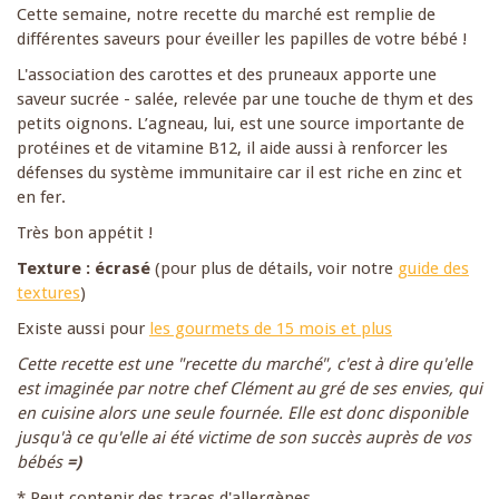
Cette semaine, notre recette du marché est remplie de
différentes saveurs pour éveiller les papilles de votre bébé !
L'association des carottes et des pruneaux apporte une
saveur sucrée - salée, relevée par une touche de thym et des
petits oignons. L’agneau, lui, est une source importante de
protéines et de vitamine B12, il aide aussi à renforcer les
défenses du système immunitaire car il est riche en zinc et
en fer.
Très bon appétit !
Texture : écrasé
(pour plus de détails, voir notre
guide des
textures
)
Existe aussi pour
les gourmets de 15 mois et plus
Cette recette est une "recette du marché", c'est à dire qu'elle
est imaginée par notre chef Clément au gré de ses envies, qui
en cuisine alors une seule fournée. Elle est donc disponible
jusqu'à ce qu'elle ai été victime de son succès auprès de vos
bébés
=)
* Peut contenir des traces d'allergènes