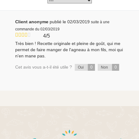
Client anonyme
publié le 02/03/2019
suite à une
commande du 02/03/2019
4/5
Très bien ! Recette originale et pleine de goût, qui me
permet de faire manger de l'agneau à mon fils, moi qui
n'en mane pas.
Cet avis vous a-t-il été utile ?
0
0
Oui
Non