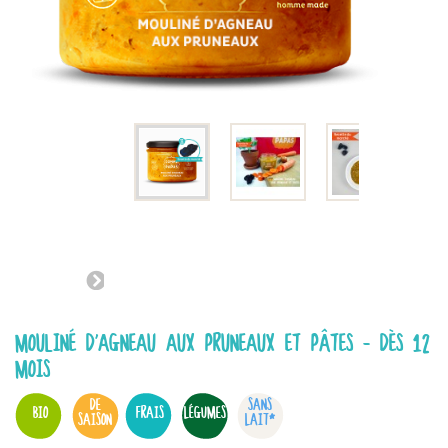
MOULINÉ D'AGNEAU AUX PRUNEAUX ET PÂTES - DÈS 12
MOIS
DE
SANS
BIO
FRAIS
LÉGUMES
SAISON
LAIT*