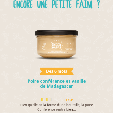
ENCORE UNE PETITE FAIM ?
Dès 6 mois
Poire conférence et vanille
de Madagascar
31 avis
Bien qu’elle ait la forme d’une bouteille, la poire
I
Conférence rentre bien...