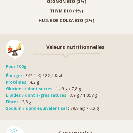
OIGNON BIO (3%)
THYM BIO (1%)
HUILE DE COLZA BIO (2%)
Valeurs nutritionnelles
Pour 100g
Énergie
: 345,1 KJ / 82,4 Kcal
Protéines
: 4,2 g
Glucides / dont sucres
: 14,9 g / 7,8 g
Lipides / dont a-gras saturés
: 3,9 g / 1,058 g
Fibres
: 2,8 g
Sodium / dont équivalent sel
: 79,8 mg / 0,2 g