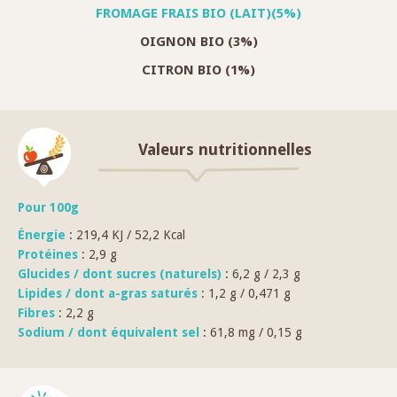
FROMAGE FRAIS BIO (LAIT)(5%)
OIGNON BIO (3%)
CITRON BIO (1%)
Valeurs nutritionnelles
Pour 100g
Énergie
: 219,4 KJ / 52,2 Kcal
Protéines
: 2,9 g
Glucides / dont sucres (naturels)
: 6,2 g / 2,3 g
Lipides / dont a-gras saturés
: 1,2 g / 0,471 g
Fibres
: 2,2 g
Sodium / dont équivalent sel
: 61,8 mg / 0,15 g