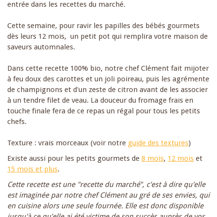
entrée dans les recettes du marché.
Cette semaine, pour ravir les papilles des bébés gourmets
dès leurs 12 mois, un petit pot qui remplira votre maison de
saveurs automnales.
Dans cette recette 100% bio, notre chef Clément fait mijoter
à feu doux des carottes et un joli poireau, puis les agrémente
de champignons et d'un zeste de citron avant de les associer
à un tendre filet de veau. La douceur du fromage frais en
touche finale fera de ce repas un régal pour tous les petits
chefs.
Texture : vrais morceaux (voir notre
guide des textures
)
Existe aussi pour les petits gourmets de
8 mois
,
12 mois
et
15 mois et plus
.
Cette recette est une "recette du marché", c'est à dire qu'elle
est imaginée par notre chef Clément au gré de ses envies, qui
en cuisine alors une seule fournée. Elle est donc disponible
jusqu'à ce qu'elle ai été victime de son succès auprès de vos