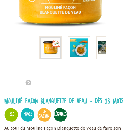
MOULINÉ FAÇON BLANQUETTE DE VEAU - DÈS 18 MOIS
DE
BIO
FRAIS
LÉGUMES
SAISON
Au tour du Mouliné Façon Blanquette de Veau de faire son