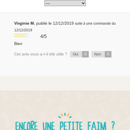
Virginie M.
publié le 12/12/2019
suite à une commande du
12/12/2019
4/5
Bien
Cet avis vous a-t-il été utile ?
0
0
Oui
Non
ENCORE UNE PETITE FAIM ?