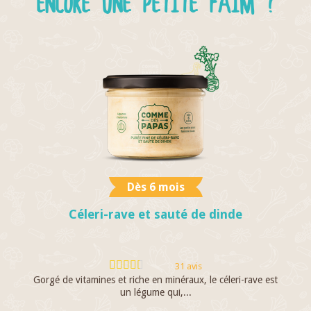
ENCORE UNE PETITE FAIM ?
Dès 6 mois
Céleri-rave et sauté de dinde
31 avis
Gorgé de vitamines et riche en minéraux, le céleri-rave est
un légume qui,...