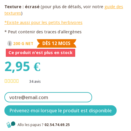
Texture : écrasé
(pour plus de détails, voir notre
guide des
textures
)
*Existe aussi pour les petits herbivores
* Peut contenir des traces d'allergènes
DÈS 12 MOIS
200 G NET
Ce produit n'est plus en stock
2,95 €
34
avis
Prévenez-moi lorsque le produit est disponible
Allo les papas ?
02.54.74.69.25