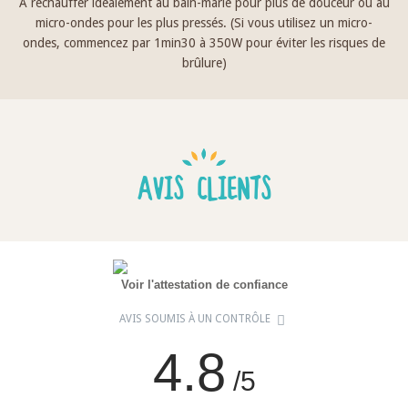
À réchauffer idéalement au bain-marie pour plus de douceur ou au
micro-ondes pour les plus pressés. (Si vous utilisez un micro-
ondes, commencez par 1min30 à 350W pour éviter les risques de
brûlure)
AVIS CLIENTS
Voir l'attestation de confiance
AVIS SOUMIS À UN CONTRÔLE
4.8
/5