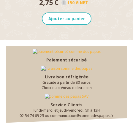
2,75 €
150 G NET
Ajouter au panier
Paiement sécurisé
Livraison réfrigérée
Gratuite à partir de 80 euros
Choix du créneau de livraison
Service Clients
lundi-mardi et jeudi-vendredi, 9h à 13H
02 54 74 69 25 ou communication@commedespapas.fr