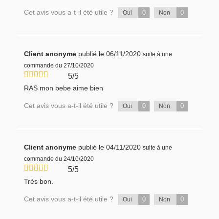
Cet avis vous a-t-il été utile ?
0
0
Oui
Non
Client anonyme
publié le 06/11/2020
suite à une
commande du 27/10/2020
5/5
RAS mon bebe aime bien
Cet avis vous a-t-il été utile ?
0
0
Oui
Non
Client anonyme
publié le 04/11/2020
suite à une
commande du 24/10/2020
5/5
Très bon.
Cet avis vous a-t-il été utile ?
0
0
Oui
Non