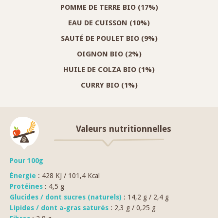
POMME DE TERRE BIO (17%)
EAU DE CUISSON (10%)
SAUTÉ DE POULET BIO (9%)
OIGNON BIO (2%)
HUILE DE COLZA BIO (1%)
CURRY BIO (1%)
Valeurs nutritionnelles
Pour 100g
Énergie
: 428 KJ / 101,4 Kcal
Protéines
: 4,5 g
Glucides / dont sucres (naturels)
: 14,2 g / 2,4 g
Lipides / dont a-gras saturés
: 2,3 g / 0,25 g