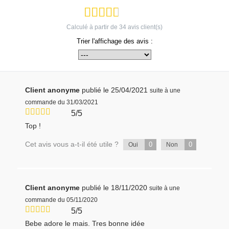
Calculé à partir de
34
avis client(s)
Trier l'affichage des avis :
Client anonyme
publié le 25/04/2021
suite à une
commande du 31/03/2021
5/5
Top !
Cet avis vous a-t-il été utile ?
0
0
Oui
Non
Client anonyme
publié le 18/11/2020
suite à une
commande du 05/11/2020
5/5
Bebe adore le mais. Tres bonne idée