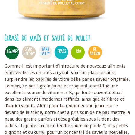
ÉCRASÉ DE MAÏS ET SAUTÉ DE POULET
SANS
SANS
DE
LÉGUMES
FRAIS
BIO
GLUTEN*
LAIT*
SAISON
Comme il est important d’introduire de nouveaux aliments
et d’éveiller les enfants au goût, voici un plat qui saura
surprendre les papilles de votre bébé par sa saveur originale.
Le maïs, ce petit grain jaune et croquant, constitue une
excellente source de vitamines B, qui font souvent défaut
dans les aliments modernes raffinés, ainsi que de fibres et
d’antioxydants. Alors pour lui redonner une place sur le
devant de la scène, notre chef a pris soin de ne pas mettre la
peau des grains parfois si désagréables sous la dent des
bébés. Il ajoute à cela un tendre sauté de poulet*, des petits
oignons et du curry, pour un concentré de saveurs nouvelles.