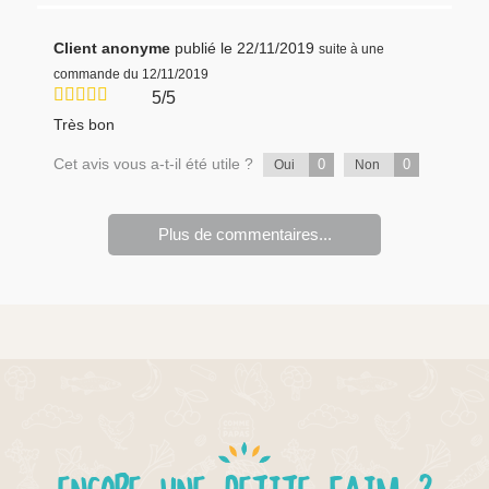
Client anonyme
publié le 22/11/2019
suite à une
commande du 12/11/2019
5/5
Très bon
Cet avis vous a-t-il été utile ?
0
0
Oui
Non
Plus de commentaires...