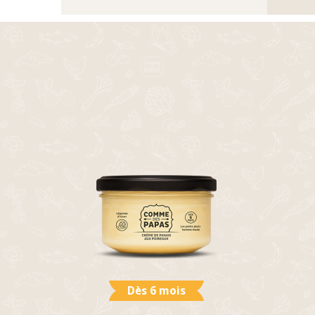
Dès 6 mois