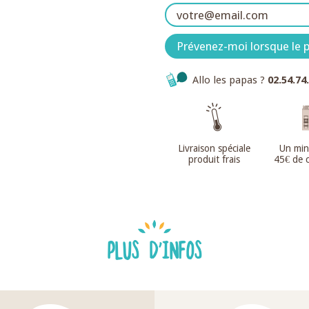
Prévenez-moi lorsque le p
Allo les papas ?
02.54.74
Livraison spéciale
Un mi
produit frais
45€ de
PLUS D'INFOS