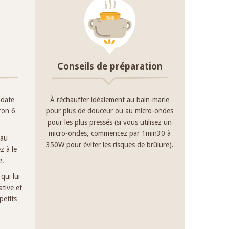
Conseils de préparation
 date
À réchauffer idéalement au bain-marie
iron 6
pour plus de douceur ou au micro-ondes
pour les plus pressés (si vous utilisez un
micro-ondes, commencez par 1min30 à
 au
350W pour éviter les risques de brûlure).
z à le
e.
qui lui
tive et
petits