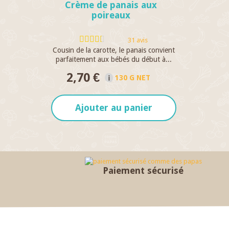
Crème de panais aux
poireaux
31 avis
Cousin de la carotte, le panais convient
parfaitement aux bébés du début à...
2,70 €
130 G NET
Ajouter au panier
Paiement sécurisé