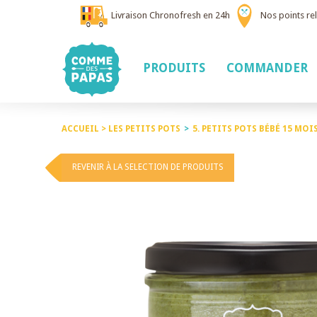
Livraison Chronofresh en 24h
Nos points rel
PRODUITS
COMMANDER
ACCUEIL >
LES PETITS POTS
>
5. PETITS POTS BÉBÉ 15 MOI
REVENIR À LA SELECTION DE PRODUITS