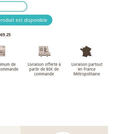
roduit est disponible
.69.25
nimum de
Livraison offerte à
Livraison partout
 commande
partir de 80€ de
en France
commande
Métropolitaine