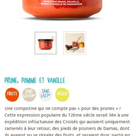
PRUNE, POMME ET VANILLE
SANS
SANS
FRUITS
VEGGIE
GLUTEN*
LAIT*
Une compotine qui ne compte pas « pour des prunes » !
Cette expression populaire du 12ème siècle serait liée à une
expédition infructueuse des Croisés qui auraient uniquement
ramenés à leur retour, des pieds de pruniers de Damas, dont
ils avaient pu se régaler des fruits, et seraient donc partis en