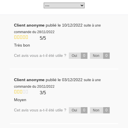
Client anonyme
publié le 10/12/2022
suite à une
commande du 28/11/2022
5/5
Très bon
Cet avis vous a-t-il été utile ?
0
0
Oui
Non
Client anonyme
publié le 03/12/2022
suite à une
commande du 20/11/2022
3/5
Moyen
Cet avis vous a-t-il été utile ?
0
0
Oui
Non