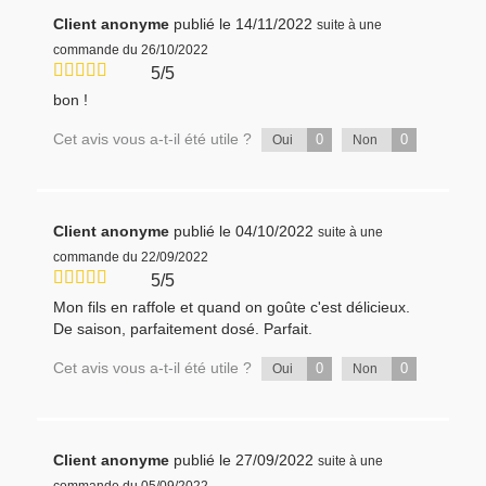
Client anonyme
publié le 14/11/2022
suite à une
commande du 26/10/2022
5/5
bon !
Cet avis vous a-t-il été utile ?
0
0
Oui
Non
Client anonyme
publié le 04/10/2022
suite à une
commande du 22/09/2022
5/5
Mon fils en raffole et quand on goûte c'est délicieux.
De saison, parfaitement dosé. Parfait.
Cet avis vous a-t-il été utile ?
0
0
Oui
Non
Client anonyme
publié le 27/09/2022
suite à une