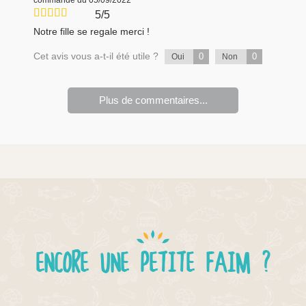
commande du 05/09/2022
5/5
Notre fille se regale merci !
Cet avis vous a-t-il été utile ?
0
0
Oui
Non
Plus de commentaires...
ENCORE UNE PETITE FAIM ?