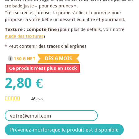
croisade juste « pour des prunes ».
Très sucrée et juteuse, la prune s’allie à la pomme pour
proposer à votre bébé un dessert équilibré et gourmand.
Texture : compote fine
(pour plus de détails, voir notre
guide des textures
)
* Peut contenir des traces d'allergènes
DÈS 6 MOIS
130 G NET
Ce produit n'est plus en stock
2,80 €
46
avis
Prévenez-moi lorsque le produit est disponible