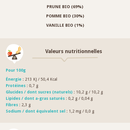
PRUNE BIO (69%)
POMME BIO (30%)
VANILLE BIO (1%)
Valeurs nutritionnelles
Pour 100g
Énergie
: 213 KJ / 50,4 Kcal
Protéines
: 0,7 g
Glucides / dont sucres (naturels)
: 10,2 g / 10,2 g
Lipides / dont a-gras saturés
: 0,2 g / 0,04 g
Fibres
: 2,3 g
Sodium / dont équivalent sel
: 1,2 mg / 0,0 g