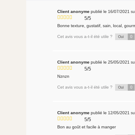
Client anonyme
publié le 16/07/2021
su
5/5
Bonne texture, gustatif, sain, local, gou
Cet avis vous a-t-il été utile ?
0
Oui
Client anonyme
publié le 25/05/2021
su
5/5
Nznzn
Cet avis vous a-t-il été utile ?
0
Oui
Client anonyme
publié le 12/05/2021
su
5/5
Bon au goût et facile à manger