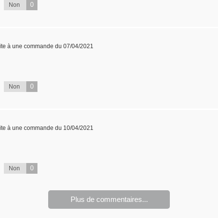
0
Non
ite à une commande du 07/04/2021
0
Non
ite à une commande du 10/04/2021
0
Non
Plus de commentaires...