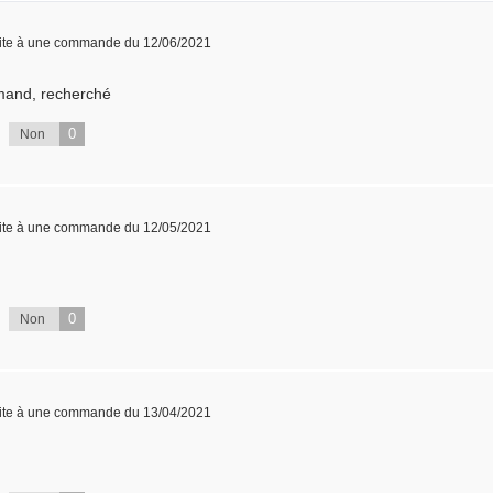
ite à une commande du 12/06/2021
rmand, recherché
0
Non
ite à une commande du 12/05/2021
0
Non
ite à une commande du 13/04/2021