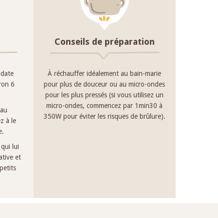
Conseils de préparation
 date
À réchauffer idéalement au bain-marie
iron 6
pour plus de douceur ou au micro-ondes
pour les plus pressés (si vous utilisez un
micro-ondes, commencez par 1min30 à
 au
350W pour éviter les risques de brûlure).
z à le
e.
qui lui
tive et
petits