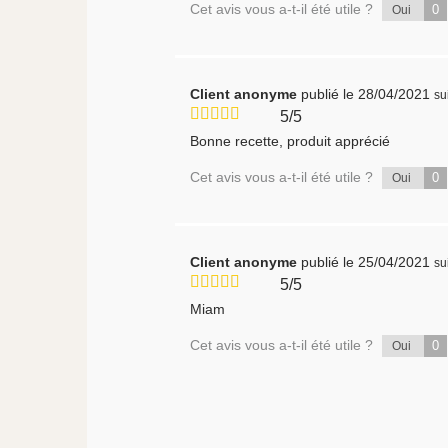
Cet avis vous a-t-il été utile ?
0
Oui
Client anonyme
publié le 28/04/2021
su
5/5
Bonne recette, produit apprécié
Cet avis vous a-t-il été utile ?
0
Oui
Client anonyme
publié le 25/04/2021
su
5/5
Miam
Cet avis vous a-t-il été utile ?
0
Oui