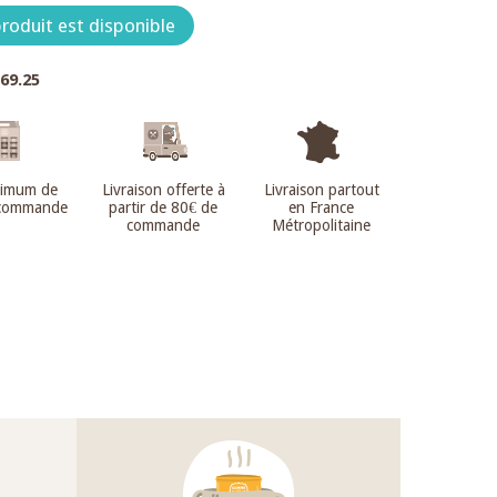
roduit est disponible
.69.25
nimum de
Livraison offerte à
Livraison partout
 commande
partir de 80€ de
en France
commande
Métropolitaine