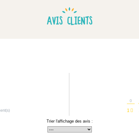
AVIS CLIENTS
0
1
ient(s)
Trier l'affichage des avis :