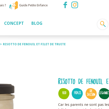
ais ?
Guide Petite Enfance
CONCEPT
BLOG
>
RISOTTO DE FENOUIL ET FILET DE TRUITE
RISOTTO DE FENOUIL E
DE
BIO
FRAIS
LÉGUME
SAISON
Car les parents ne sont pas les