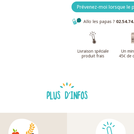
Prévenez-moi lorsque le p
Allo les papas ?
02.54.74
Livraison spéciale
Un mi
produit frais
45€ de
PLUS D'INFOS