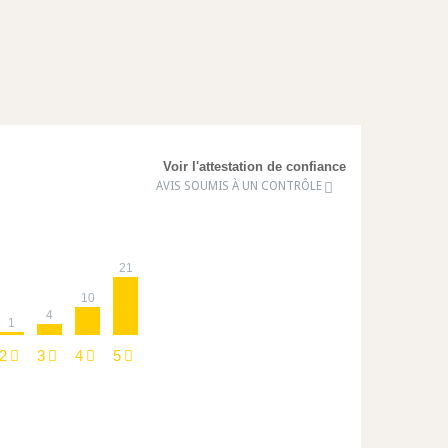
Voir l'attestation de confiance
AVIS SOUMIS À UN CONTRÔLE
21
10
4
1
2
3
4
5