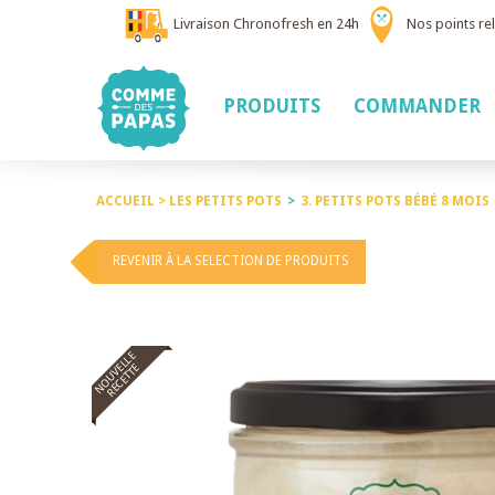
Livraison Chronofresh en 24h
Nos points rel
PRODUITS
COMMANDER
ACCUEIL >
LES PETITS POTS
>
3. PETITS POTS BÉBÉ 8 MOIS
REVENIR À LA SELECTION DE PRODUITS
NOUVELLE
RECETTE