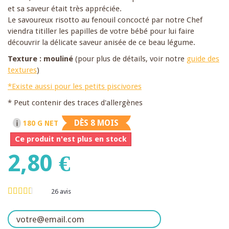
et sa saveur était très appréciée.
Le savoureux risotto au fenouil concocté par notre Chef
viendra titiller les papilles de votre bébé pour lui faire
découvrir la délicate saveur anisée de ce beau légume.
Texture : mouliné
(pour plus de détails, voir notre
guide des
textures
)
*Existe aussi pour les petits piscivores
* Peut contenir des traces d'allergènes
DÈS 8 MOIS
180 G NET
Ce produit n'est plus en stock
2,80 €
26
avis