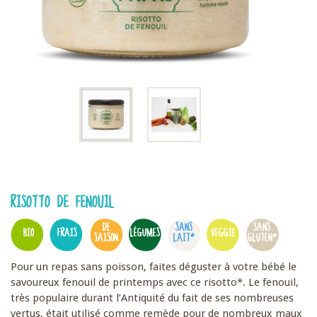
RISOTTO DE FENOUIL
DE
SANS
SANS
BIO
FRAIS
LÉGUMES
VEGGIE
SAISON
LAIT*
GLUTEN*
Pour un repas sans poisson, faites déguster à votre bébé le
savoureux fenouil de printemps avec ce risotto*. Le fenouil,
très populaire durant l’Antiquité du fait de ses nombreuses
vertus, était utilisé comme remède pour de nombreux maux