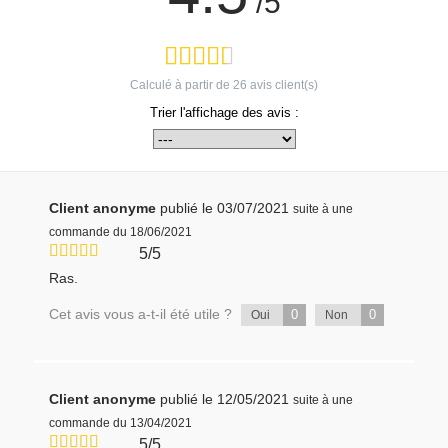
/5
Calculé à partir de
26
avis client(s)
Trier l'affichage des avis :
Client anonyme
publié le 03/07/2021
suite à une
commande du 18/06/2021
5/5
Ras.
Cet avis vous a-t-il été utile ?
0
0
Oui
Non
Client anonyme
publié le 12/05/2021
suite à une
commande du 13/04/2021
5/5