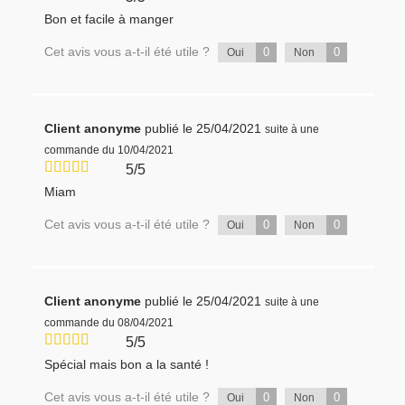
Bon et facile à manger
Cet avis vous a-t-il été utile ?
0
0
Oui
Non
Client anonyme
publié le 25/04/2021
suite à une
commande du 10/04/2021
5/5
Miam
Cet avis vous a-t-il été utile ?
0
0
Oui
Non
Client anonyme
publié le 25/04/2021
suite à une
commande du 08/04/2021
5/5
Spécial mais bon a la santé !
Cet avis vous a-t-il été utile ?
0
0
Oui
Non