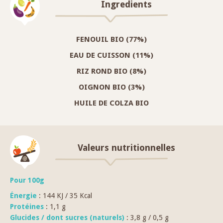
Ingredients
FENOUIL BIO (77%)
EAU DE CUISSON (11%)
RIZ ROND BIO (8%)
OIGNON BIO (3%)
HUILE DE COLZA BIO
Valeurs nutritionnelles
Pour 100g
É
nergie
: 144 KJ / 35 Kcal
Protéines
: 1,1 g
Glucides / dont sucres (naturels)
: 3,8 g / 0,5 g