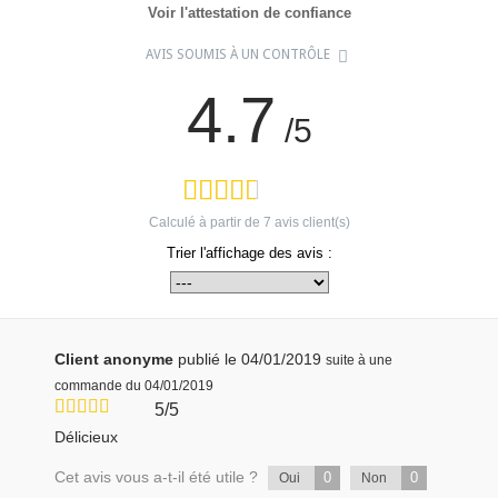
Voir l'attestation de confiance
AVIS SOUMIS À UN CONTRÔLE
4.7
/5
Calculé à partir de
7
avis client(s)
Trier l'affichage des avis :
Client anonyme
publié le 04/01/2019
suite à une
commande du 04/01/2019
5/5
Délicieux
Cet avis vous a-t-il été utile ?
0
0
Oui
Non