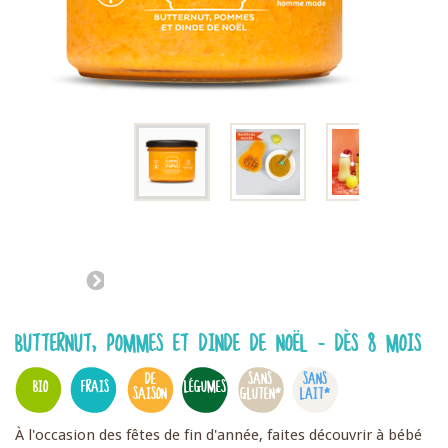
BUTTERNUT, POMMES ET DINDE DE NOËL - DÈS 8 MOIS
DE
SANS
SANS
BIO
FRAIS
LÉGUMES
SAISON
GLUTEN*
LAIT*
À l'occasion des fêtes de fin d'année, faites découvrir à bébé