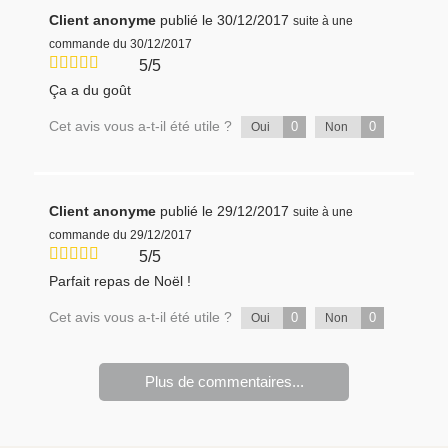
Client anonyme
publié le 30/12/2017
suite à une
commande du 30/12/2017
5/5
Ça a du goût
Cet avis vous a-t-il été utile ?
0
0
Oui
Non
Client anonyme
publié le 29/12/2017
suite à une
commande du 29/12/2017
5/5
Parfait repas de Noël !
Cet avis vous a-t-il été utile ?
0
0
Oui
Non
Plus de commentaires...