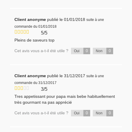
Client anonyme
publié le 01/01/2018
suite à une
commande du 01/01/2018
5/5
Pleins de saveurs top
Cet avis vous a-t-il été utile ?
0
0
Oui
Non
Client anonyme
publié le 31/12/2017
suite à une
commande du 31/12/2017
3/5
Tres appetissant pour papa mais bebe habituellement
très gourmant na pas apprécié
Cet avis vous a-t-il été utile ?
0
0
Oui
Non