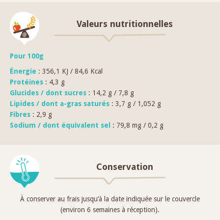
Valeurs nutritionnelles
Pour 100g
Énergie
: 356,1 KJ / 84,6 Kcal
Protéines
: 4,3 g
Glucides / dont sucres
: 14,2 g / 7,8 g
Lipides / dont a-gras saturés
: 3,7 g / 1,052 g
Fibres
: 2,9 g
Sodium / dont équivalent sel
: 79,8 mg / 0,2 g
Conservation
À conserver au frais jusqu’à la date indiquée sur le couvercle
(environ 6 semaines à réception).