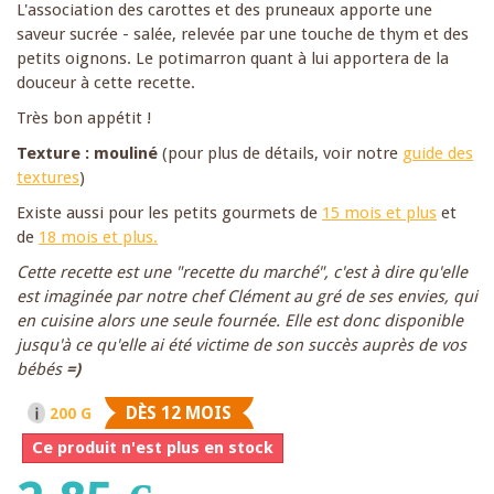
L'association des carottes et des pruneaux apporte une
saveur sucrée - salée, relevée par une touche de thym et des
petits oignons. Le potimarron quant à lui apportera de la
douceur à cette recette.
Très bon appétit !
Texture : mouliné
(pour plus de détails, voir notre
guide des
textures
)
Existe aussi pour les petits gourmets de
15 mois et plus
et
de
18 mois et plus.
Cette recette est une "recette du marché", c'est à dire qu'elle
est imaginée par notre chef Clément au gré de ses envies, qui
en cuisine alors une seule fournée. Elle est donc disponible
jusqu'à ce qu'elle ai été victime de son succès auprès de vos
bébés
=)
DÈS 12 MOIS
200 G
Ce produit n'est plus en stock