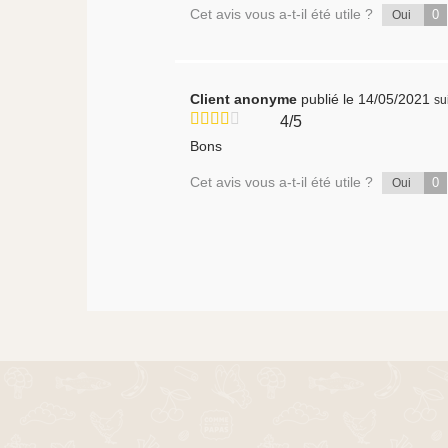
Cet avis vous a-t-il été utile ?
0
Oui
Client anonyme
publié le 14/05/2021
su
4/5
Bons
Cet avis vous a-t-il été utile ?
0
Oui