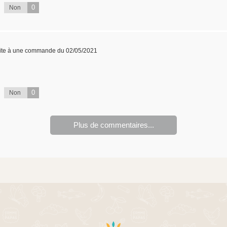
0
Non
ite à une commande du 02/05/2021
0
Non
Plus de commentaires...