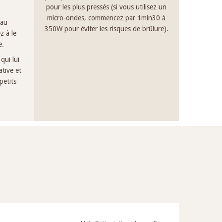
pour les plus pressés (si vous utilisez un
micro-ondes, commencez par 1min30 à
 au
350W pour éviter les risques de brûlure).
z à le
e.
qui lui
tive et
petits