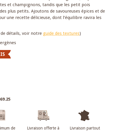
tes et champignons, tandis que les petit pois
 des plus petits. Ajoutons de savoureuses épices et de
 une recette délicieuse, dont l’équilibre ravira les
 de détails, voir notre
guide des textures
)
llergènes
IS
.69.25
nimum de
Livraison offerte à
Livraison partout