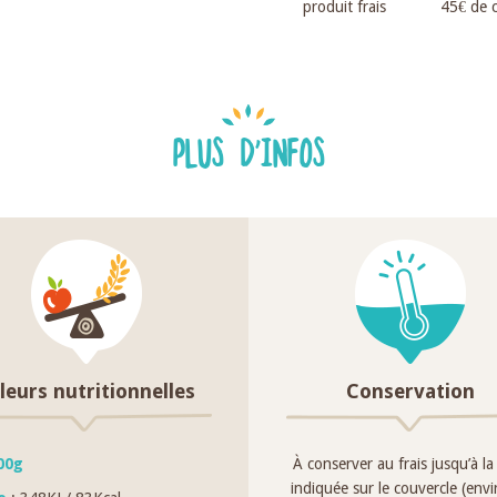
produit frais
45€ de
PLUS D'INFOS
leurs nutritionnelles
Conservation
00g
À conserver au frais jusqu’à la
indiquée sur le couvercle (env