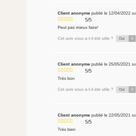
Client anonyme
publié le 12/04/2022
su
5/5
Peut pas mieux faire!
Cet avis vous a-t-il été utile ?
0
Oui
Client anonyme
publié le 25/05/2021
su
5/5
Très bon
Cet avis vous a-t-il été utile ?
0
Oui
Client anonyme
publié le 22/05/2021
su
5/5
Très bien