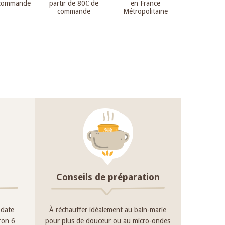
 commande
partir de 80€ de
en France
commande
Métropolitaine
Conseils de préparation
 date
À réchauffer idéalement au bain-marie
iron 6
pour plus de douceur ou au micro-ondes