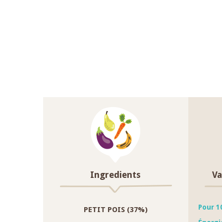
Ingredients
Va
Pour 1
PETIT POIS (37%)